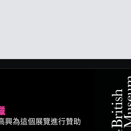
臘
ult很高興為這個展覽進行贊助