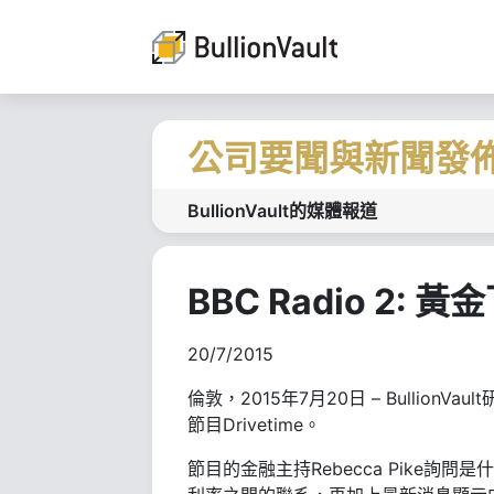
公司要聞與新聞發
BullionVault的媒體報道
BBC Radio 2:
20/7/2015
倫敦，2015年7月20日 – BullionV
節目Drivetime。
節目的金融主持Rebecca Pike詢