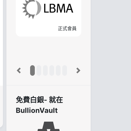
正式會員
Previous
Next
免費白銀- 就在
BullionVault