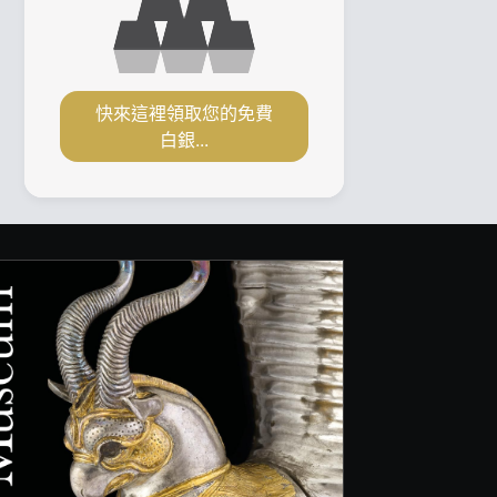
快來這裡領取您的免費
白銀...