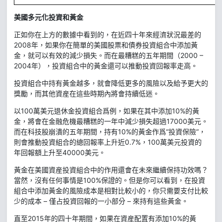
美國多元化投資和黃金
正如你在上方的數據中看到的，在近四十年來經濟狀況最差的
2008年，如果你在簡單的美國股票和債券投資組合中添加黃
金，就可以有效的減少損失。而在最糟糕的五年期間（2000 –
2004年），投資組合中的黃金還可以推動投資回報率走高。
投資組合中持有黃金越多，就會降低更多的風險以及給予更大的
獎勵，而其他資産在這些時期內將會持續低迷。
以100萬美元退休金投資組合爲例，如果在其中添加10%的黃
金，將會在金融危機最糟糕的一年中減少損失超過17000美元。
而在科技股崩潰的五年期間，持有10%的黃金作爲“投資保險”，
則會推動投資組合的總回報率上升近0.7%，100萬美元投資的
年回報額上升至40000美元。
黃金在美國資産投資組合中的作用還會在未來繼續保持功效嗎？
當然，沒有任何事情是100%保證的。但是你可以看到，在投資
組合中添加黃金的風險成本是相對比較小的，你只需要支付比較
少的成本 – 僅占投資回報的一小部分 – 來持有這些黃金。
直至2015年的四十年期間，如果在資産配置有添加10%的黃