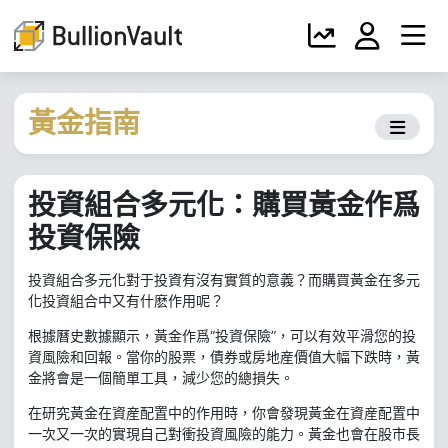
黃金指南
投資組合多元化：購買黃金作爲
投資保險
投資組合多元化對于投資有沒有實質的意義？而購買黃金在多元
化投資組合中又有什麽作用呢？
根據曆史數據顯示，黃金作爲“投資保險”，可以有效平滑您的投
資風險和回報。當你的股票，債券或房地産價值大幅下跌時，黃
金將會是一個簡單工具，減少您的總損失。
在研究黃金在資産配置中的作用時，你會發現黃金在資産配置中
一次又一次的實現自己對衝投資風險的能力。黃金也會在股市長