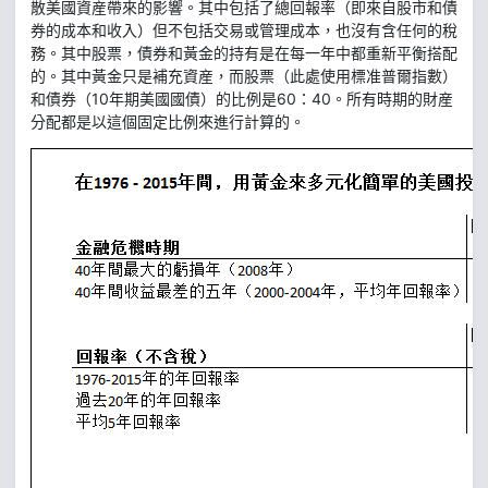
散美國資産帶來的影響。其中包括了總回報率（即來自股市和債
券的成本和收入）但不包括交易或管理成本，也沒有含任何的稅
務。其中股票，債券和黃金的持有是在每一年中都重新平衡搭配
的。其中黃金只是補充資産，而股票（此處使用標准普爾指數）
和債券（10年期美國國債）的比例是60：40。所有時期的財産
分配都是以這個固定比例來進行計算的。