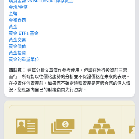
購買金幣 vs BullionVault庫存黃金
金塊/金條
金幣
金衡盎司
黃金
黃金 ETFs 基金
黃金交易
黃金價值
黃金投資
黃金的重量單位
請註意：
這篇分析文章僅作參考使用，但請在進行投資前三思
而行。所有對以往價格趨勢的分析並不保證價格在未來的表現。
在投資任何資產前，如果您不確定這種資產是否適合您的個人情
況，您應該向自己的財務顧問先行咨詢。