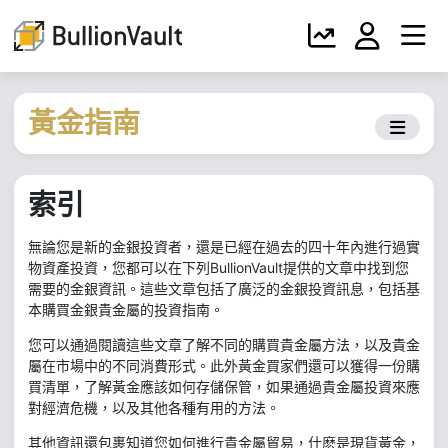
黃金指南
索引
無論您是新的金銀投資者，還是已經在過去的四十年內進行過實
物資產投資，您都可以在下列BullionVault提供的文章中找到您
需要的金銀資訊。這些文章包括了廣泛的金銀投資訊息，包括基
本購買金銀貴金屬的投資指南。
您可以通過閱讀這些文章了解不同的購買貴金屬方法，以及貴金
屬在市場中的不同消費形式。此外黃金買家們還可以獲得一份購
買清單，了解黃金應該如何存儲保管，如果通過貴金屬投資來應
對經濟危機，以及其他各種有用的方法。
其他資訊還包裹知道您如何進行貴金屬貿易，什麽是現貨黃金，