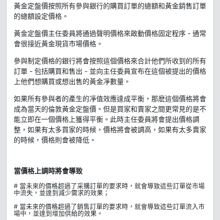
黃金定盤價按照所有參與銀行的購買訂單的總額和黃金銷售訂單
的總額設定價格。
黃金定盤價主任委員將通過聲明價格來啟動價格固定程序 - 通常
會很接近黃金現貨市場價格。
參與制定價格的銀行將會按照這個價格來合計他們所收到的所有
訂單 - 包括購買和售出 - 並向主任委員宣布在這個被提出的價格
上他們想購買或想出售的黃金凈數量。
如果所有參與者的產生的凈值效應達成平衡，那麽這個價格將會
成為當天的倫敦黃金定盤價。但是買家和賣家之間更常見的是不
能立即在一個價格上獲得平衡。此時主任委員將會提出價格調
整，如果有太多買家的時候，價格將會被調高，如果有太多賣家
的時候，價格則會被降低。
當價格上調時將會導致
# 當未來的價格超過了采購訂單的要求時，就會導致這些訂單從市場
中流失，並達到減少需求的效果；
# 當未來的價格超過了銷售訂單的要求時，就會導致這些訂單流入市
場中，並達到增加供給的效果。