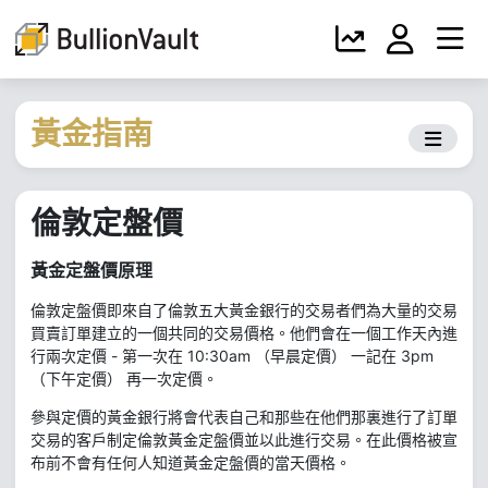
黃金指南
倫敦定盤價
黃金
定盤價
原理
倫敦定盤價即來自了倫敦五大黃金銀行的交易者們為大量的交易
買賣訂單建立的一個共同的交易價格。他們會在一個工作天內進
行兩次定價 - 第一次在 10:30am （早晨定價） 一記在 3pm
（下午定價） 再一次定價。
參與定價的黃金銀行將會代表自己和那些在他們那裏進行了訂單
交易的客戶制定倫敦黃金定盤價並以此進行交易。在此價格被宣
布前不會有任何人知道黃金定盤價的當天價格。