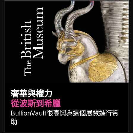
奢華與權力
從波斯到希臘
BullionVault很高興為這個展覽進行贊
助