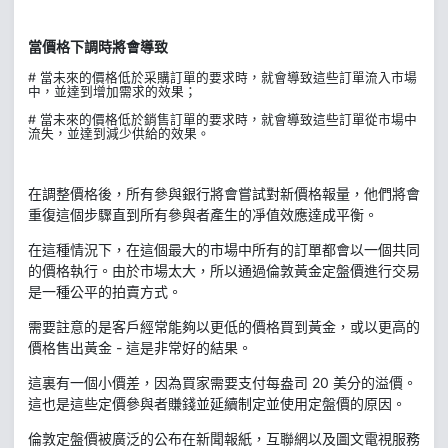
當價格下調時將會導致
# 當未來的價格低於采購訂單的要求時，就會導致這些訂單流入市場
中，並達到增加需求的效果；
# 當未來的價格低於銷售訂單的要求時，就會導致這些訂單從市場中
流失，並達到減少供給的效果。
在調整價格後，所有參與銀行將會嘗試對新價格報量，他們將會
重復這個步驟直到所有參與者產生的凈值效應達成平衡。
在這種情況下，在這個最大的市場中所有的訂單都會以一個共同
的價格執行。由於市場太大，所以通過倫敦黃金定盤價進行交易
是一種公平的拍賣方式。
需要註意的是客戶經常能夠以更低的價格買到黃金，或以更高的
價格售出黃金 - 這是非常好的結果。
這裏有一個小價差，因為買家需要支付每盎司 20 美分的溢價。
這也是這些定價參與者賺錢並延續制定並使用定盤價的原因。
倫敦定盤價被廣泛的公布在新聞報紙，互聯網以及圖文電視服務