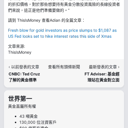
的折扣價格，對於那些想要持有黃金分散投資風險的長線投資者
們來說，這正是他們準備要做的。”
請到 ThisIsMoney 查看Adian 的全篇文章：
Fresh blow for gold investors as price slumps to $1,087 as
US Fed looks set to hike interest rates this side of Xmas
文章來源:
ThisIsMoney
‹ 以前發表的文章
查看所有頭條新聞
最新發表的文章 ›
CNBC: Ted Cruz
FT Adviser: 基金經
了解的黃金標準
理站在黃金對立面
世界第一
黃金直屬所有權
43 噸黃金
130,000 位注資客戶