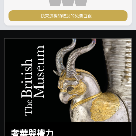
快來這裡領取您的免費白銀...
奢華與權力