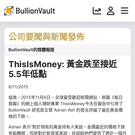
公司要聞與新聞發佈
BullionVault的媒體報道
ThisIsMoney: 黃金跌至接近
5.5年低點
6/11/2015
倫敦，2015年11月6日 – 全球最受歡迎新聞網站，英國《每日
郵報》的網上個人理財專業 ThisIsMoney今天在報告中引用了
BullionVault 研究部主管 Adrian Ash 的發言評論了最近黃金價
格的下跌。.
Adrian 表示”對於現有的黃金持有人來說，金價最近的價格下跌
有點醜陋；但是對於新買家來說，這卻給他們提供了將近一個月