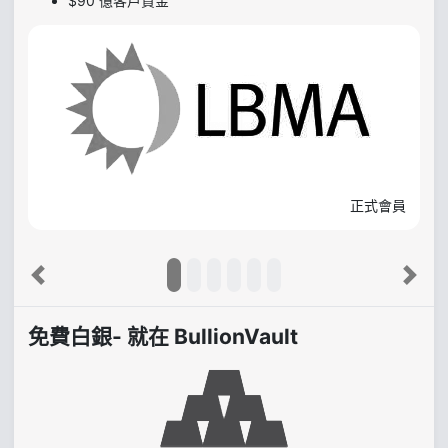
$90 億客戶資金
正式會員
Previous
Next
免費白銀- 就在 BullionVault