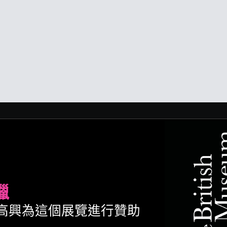
臘
ult很高興為這個展覽進行贊助