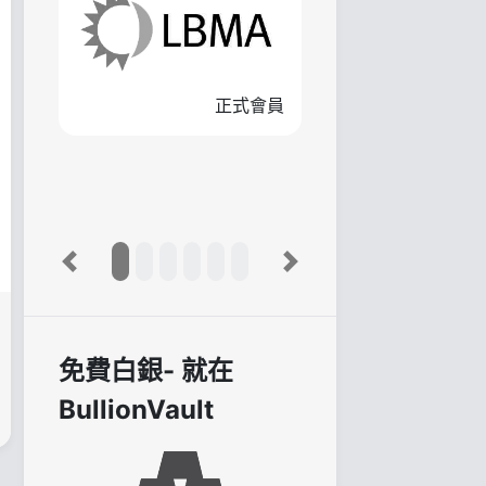
正式會員
Previous
Next
免費白銀- 就在
BullionVault