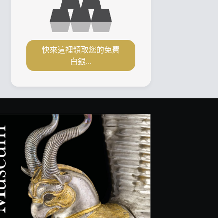
快來這裡領取您的免費
白銀...