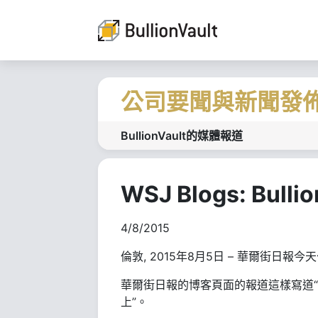
公司要聞與新聞發
BullionVault的媒體報道
WSJ Blogs: Bul
4/8/2015
倫敦, 2015年8月5日 – 華爾街日報今天
華爾街日報的博客頁面的報道這樣寫道
上”。