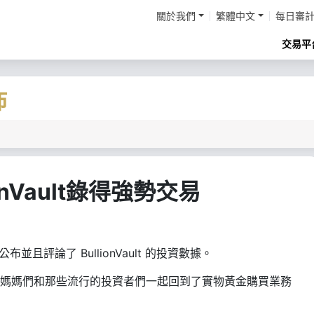
關於我們
繁體中文
每日審
交易平
佈
lionVault錄得強勢交易
公布並且評論了 BullionVault 的投資數據。
“媽媽們和那些流行的投資者們一起回到了實物黃金購買業務