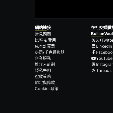
網站連接
在社交媒體
BullionVaul
常見問題
比率 & 費用
X (Twitte
成本計算器
LinkedIn
盎司/千克轉換器
Faceboo
企業服務
YouTube
推介人計劃
Instagra
隱私聲明
Threads
稅收策略
規定與條款
Cookies政策