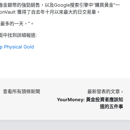
金銀幣的強勁銷售，以及Google搜索引擎中“購買黃金”一
ionVault 獲得了自去年十月以來最大的日交易量。
新開戶最多的一天，”。
面中找到詳細報道:
 Physical Gold
查看所有頭條新聞
最新發表的文章 ›
YourMoney: 黃金投資者應該知
道的五件事