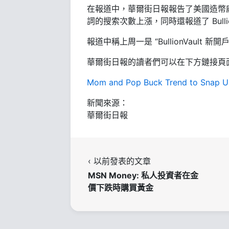
在報道中，華爾街日報報告了美國造幣廠
詞的搜索次數上漲，同時還報道了 Bull
報道中稱上周一是 “BullionVault 
華爾街日報的讀者們可以在下方鏈接頁
Mom and Pop Buck Trend to Snap Up
新聞來源：
華爾街日報
‹ 以前發表的文章
MSN Money: 私人投資者在金
價下跌時購買黃金