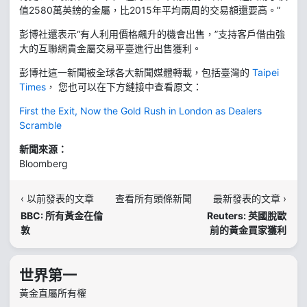
值2580萬英鎊的金屬，比2015年平均兩周的交易額還要高。”
彭博社還表示“有人利用價格飆升的機會出售，”支持客戶借由強
大的互聯網貴金屬交易平臺進行出售獲利。
彭博社這一新聞被全球各大新聞媒體轉載，包括臺灣的
Taipei
Times
， 您也可以在下方鏈接中查看原文：
First the Exit, Now the Gold Rush in London as Dealers
Scramble
新聞來源：
Bloomberg
‹ 以前發表的文章
查看所有頭條新聞
最新發表的文章 ›
BBC: 所有黃金在倫
Reuters: 英國脫歐
敦
前的黃金買家獲利
世界第一
黃金直屬所有權