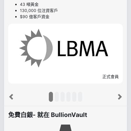
43 噸黃金
130,000 位注資客戶
$90 億客戶資金
正式會員
Previous
Next
免費白銀- 就在 BullionVault