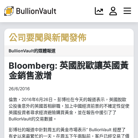
公司要聞與新聞發佈
BullionVault的媒體報道
Bloomberg: 英國脫歐讓英國黃
金銷售激增
26/6/2016
倫敦，2016年6月26日 – 彭博社在今天的報道表示，英國脫歐
公投後意外的英國首相辭職，加上中國經濟前景的不確定性促使
英國投資者尋求經濟避險購買黃金，並在報告中援引了了
BullionVault的交易數據。
彭博社的報道中針對周五的黃金市場表示“ BullionVault 經歷了
有史以來最繁忙的一天。在周五下午兩點前，客戶已經交易了價