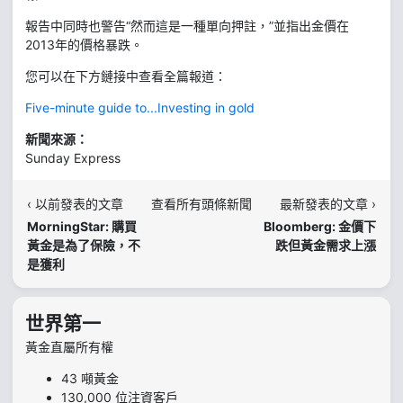
報告中同時也警告“然而這是一種單向押註，”並指出金價在
2013年的價格暴跌。
您可以在下方鏈接中查看全篇報道：
Five-minute guide to...Investing in gold
新聞來源：
Sunday Express
‹ 以前發表的文章
查看所有頭條新聞
最新發表的文章 ›
MorningStar: 購買
Bloomberg: 金價下
黃金是為了保險，不
跌但黃金需求上漲
是獲利
世界第一
黃金直屬所有權
43 噸黃金
130,000 位注資客戶