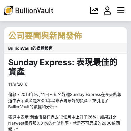
公司要聞與新聞發佈
BullionVault的媒體報道
Sunday Express: 表現最佳的
資產
11/9/2016
倫敦，2016年9月11日 – 知名媒體Sunday Express在今天的報
道中表示黃金是2000年以來表現最好的資產，並引用了
BullionVault的數據和分析。
報道中表示“黃金價格在過去12個月中上升了26%，如果對比
Natwest銀行那0.01%的存儲利率，就是不可思議的2600倍回
報。”