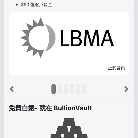
$90 億客戶資金
正式會員
Previous
Next
免費白銀- 就在 BullionVault