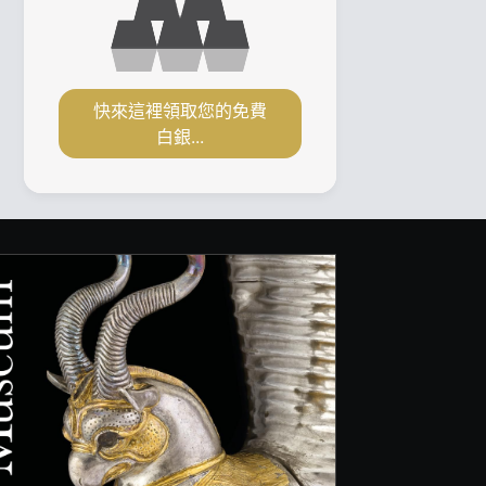
快來這裡領取您的免費
白銀...