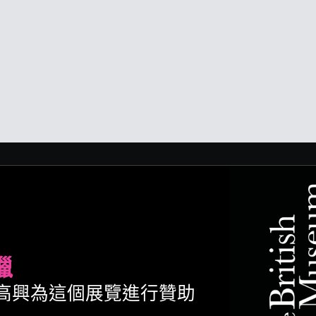
臘
ult很高興為這個展覽進行贊助