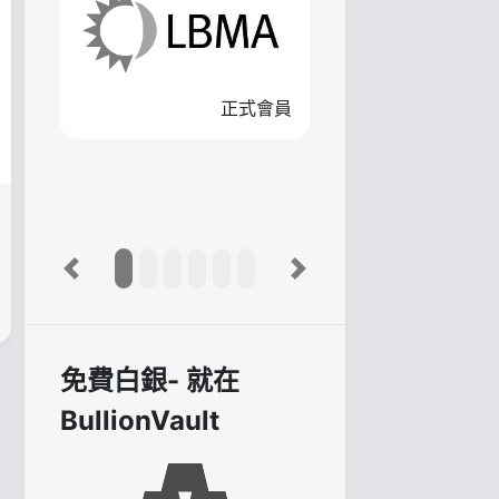
正式會員
Previous
Next
免費白銀- 就在
BullionVault