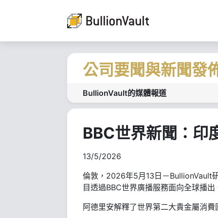
公司要聞與新聞發
BullionVault的媒體報道
BBC世界新聞：印
13/5/2026
倫敦，2026年5月13日－Bullion
目透過BBC世界廣播服務面向全球播出
阿德里安解釋了世界第二大貴金屬消費