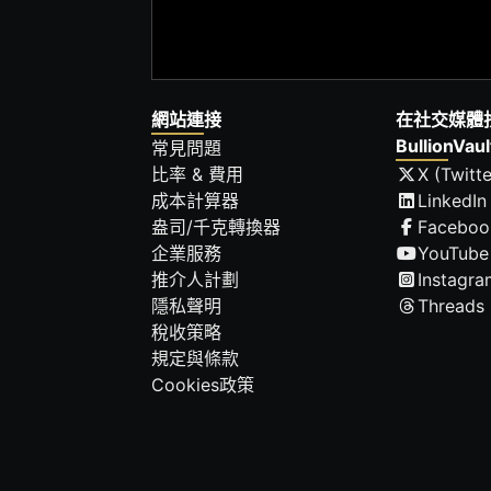
網站連接
在社交媒體
BullionVaul
常見問題
比率 & 費用
X (Twitte
成本計算器
LinkedIn
盎司/千克轉換器
Faceboo
企業服務
YouTube
推介人計劃
Instagra
隱私聲明
Threads
稅收策略
規定與條款
Cookies政策