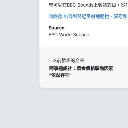
您可以在BBC Sounds上收聽節目，從1
唐納德·川普和習近平討論關稅、貿易
Source
:
BBC World Service
‹ 以前發表的文章
時事通訊社：黃金價格驅動因素
“依然存在”