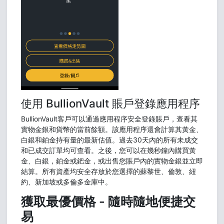
使用 BullionVault 賬戶登錄應用程序
BullionVault客戶可以通過應用程序安全登錄賬戶，查看其
實物金銀和貨幣的當前餘額。該應用程序還會計算其黃金、
白銀和鉑金持有量的最新估值。過去30天內的所有未成交
和已成交訂單均可查看。之後，您可以在幾秒鐘內購買黃
金、白銀，鉑金或鈀金，或出售您賬戶內的實物金銀並立即
結算。所有資產均安全存放於您選擇的蘇黎世、倫敦、紐
約、新加坡或多倫多金庫中。
獲取最優價格 - 隨時隨地便捷交
易