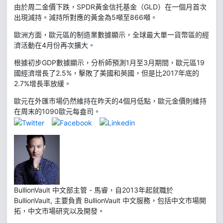
由於周二金價下跌，SPDR黃金信托基金（GLD）在一個月首次
出現減持。減持所對應的黃金為5噸至866噸。
歐洲方面，歐元區的制造業數據顯示，全球最大單一貨幣區的經
濟活動在4月份再次擴大。
根據初步GDP數據顯示，分析師預測1月至3月期間，歐元區19
國經濟增長了2.5%，擊敗了美國和英國，但是比2017年底的
2.7%增長率放緩。
歐元在外匯市場仍然維持在昨天的4個月低點，歐元金價則維持
在周末的1090歐元每盎司。
BullionVault 中文部主管 - 馬睿，自2013年起就職於
BullionVault, 主要負責 BullionVault 中文服務，包括中文市場開
拓，中文市場研究以及開發。