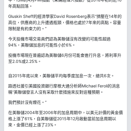
年高點回落。
Gluskin Sheff的經濟學家David Rosenberg表示“擠壓在14年的
高位，供應商的上升遭遇瓶頸，價格也處於7年來的高點。容量
限制是有約束力的。”
今天投機市場交易員們認為美聯儲沒有改變的可能性超過
94%，美聯儲加息的可能性小於6%。
投機市場現在普遍認為美聯儲6月份可能會進行升息，將利率升
至2.0%或2.25%。
自2015年底以來，美聯儲平均每季度加息一次，總共6次。
路透社援引美國投資銀行摩根大通分析師Michael Feroli的消息
稱“美聯儲發言人沒有采取什麽措施來反對這種預期。
我們預計沒有煙花。”
在美聯儲2004年至2006年的加息周期中，以美元計價的黃金價
格上漲了61%，自美聯儲從2015年12月啟動當前加息周期以
來，金價已經上漲了23%。