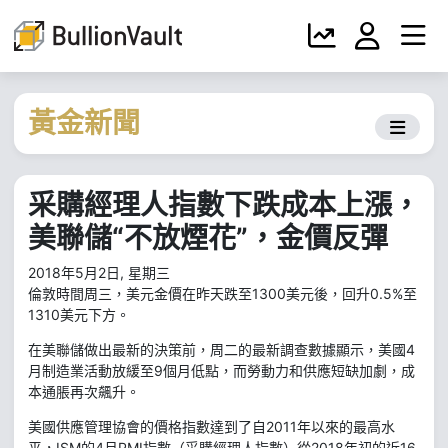
黃金新聞
采購經理人指數下跌成本上漲，
美聯儲“不放煙花”，金價反彈
2018年5月2日, 星期三
倫敦時間周三，美元金價在昨天跌至1300美元後，回升0.5%至
1310美元下方。
在美聯儲做出最新的決策前，周二的最新調查數據顯示，美國4
月制造業活動放緩至9個月低點，而勞動力和供應短缺加劇，成
本通脹再次飆升。
美國供應管理協會的價格指數達到了自2011年以來的最高水
平，ISM的4月PMI指數（采購經理人指數）從2018年初的近16