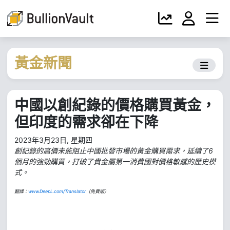
黃金新聞
中國以創紀錄的價格購買黃金，
但印度的需求卻在下降
2023年3月23日, 星期四
創紀錄的高價未能阻止中國批發市場的黃金購買需求，延續了6
個月的強勁購買，打破了貴金屬第一消費國對價格敏感的歷史模
式。
翻譯：
www.DeepL.com/Translator
（免費版）