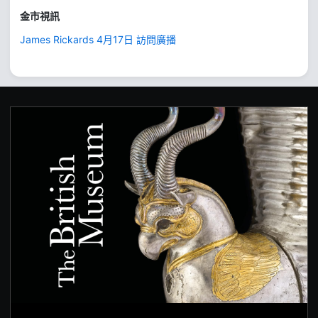
金市視訊
James Rickards 4月17日 訪問廣播