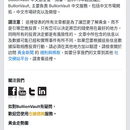
BullionVault, 主要負責 BullionVault 中文服務，包括中文市場開
拓，中文市場研究以及開發。
請注意：
這裡發表的所有文章都是為了讓您更了解黃金，而不
是引導您進投資。只有您可以決定將您的錢使用在最好的地方，
同時所有的投資決定都是有風險性的。 文章中所包含的信息以
及數據可能已經和實際事件有所不同，如果您要根據這些信息數
據採取相應投資行動，請必須在其他地方加以驗證。請檢查關於
訪問
黃金新聞
的
規則與條款
，如要分享我們的文章到其他
社
交網站平台
，請查看這裡。
關注我們
如對BullionVault有疑問，
歡迎您使用
在線諮詢
服務。
黃金走勢圖