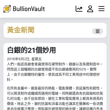
黃金新聞
白銀的21個妙用
2016年9月2日, 星期五
人們一般認爲銀會普遍使用在硬幣制作，銀器以及珠寶制造中。
然而這三個種類的白銀使用還不到白銀總應用的50%。實際
上，由于白銀獨特的屬性，使其成爲不同工業用途中的理想材
料。
在所有金屬中，銀是最好的熱能，電能導體。其延展性和韌性，
可以將其制作成纖細而適用的電線。同時銀還具有抗腐蝕和抗氧
化的功能。由于這些原因，銀在工業和電氣應用上都具有很高的
價值。除此之外，銀的抗菌和消毒功能也讓其在醫藥和一些消費
産品中被廣泛應用。例如最近被發現的納米銀，讓銀這種白色金