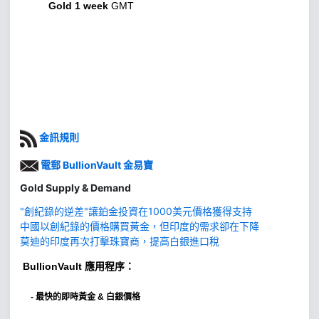
Gold 1 week
GMT
金訊規則
電郵 BullionVault 金易寶
Gold Supply & Demand
"創紀錄的逆差"讓鉑金投資在1000美元價格獲得支持
中國以創紀錄的價格購買黃金，但印度的需求卻在下降
莫迪的印度再次打擊珠寶商，提高白銀進口稅
BullionVault
應用程序：
-
最快的即時黃金 & 白銀價格