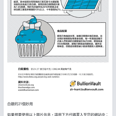
白銀的21個妙用
如果想要使用以上圖片信息，請用下方代碼置入至您的網站中：