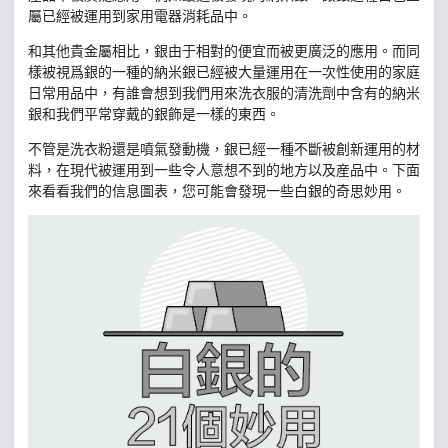
屬已經被運用到家用電器消耗品中。
和其他貴金屬相比，銀由于相對的便宜而被更廣泛的應用。而同
樣被視爲銀的一種的納米銀已經被大量運用在一次性使用的家庭
日常用品中，有誰會想到我們用來洗衣服的清洗劑中含有的納米
銀和我們平常穿戴的銀飾是一樣的東西。
不管是洗衣粉還是噴氣發動機，銀已經一種不斷被創新運用的材
料，在現代被運用到一些令人意想不到的地方以及産品中。下面
來看看我們的信息圖表，您可能會發現一些白銀的奇思妙用。