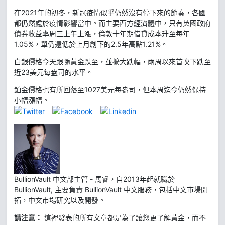
在2021年的初冬，新冠疫情似乎仍然沒有停下來的節奏，各國
都仍然處於疫情影響當中。而主要西方經濟體中，只有英國政府
債券收益率周三上午上漲，倫敦十年期借貸成本升至每年
1.05%，單仍遠低於上月創下的2.5年高點1.21%。
白銀價格今天跟隨黃金跌至，並擴大跌幅，兩周以來首次下跌至
近23美元每盎司的水平。
鉑金價格也有所回落至1027美元每盎司，但本周迄今仍然保持
小幅漲幅。
BullionVault 中文部主管 - 馬睿，自2013年起就職於
BullionVault, 主要負責 BullionVault 中文服務，包括中文市場開
拓，中文市場研究以及開發。
請注意：
這裡發表的所有文章都是為了讓您更了解黃金，而不