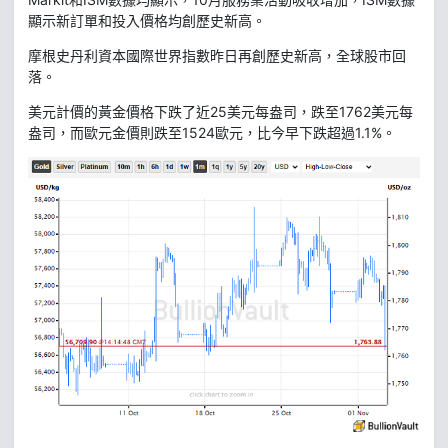
顯示新訂單和投入價格均創歷史新高。
摩根史丹利資本國際世界指數昨日再創歷史新高，全球股市回
落。
美元計價的黃金價格下跌了近25美元每盎司，跌至1762美元每
盎司，而歐元金價則跌至1524歐元，比今早下跌超過1.1%。