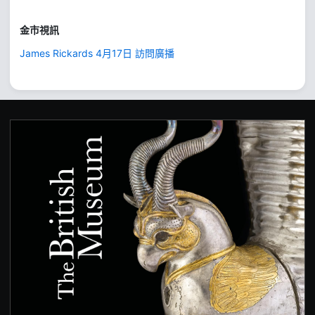
金市視訊
James Rickards 4月17日 訪問廣播