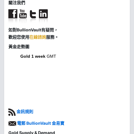
關注我們
如對BullionVault有疑問，
歡迎您使用
在線諮詢
服務。
黃金走勢圖
Gold 1 week
GMT
金訊規則
電郵 BullionVault 金易寶
Gold Supply & Demand