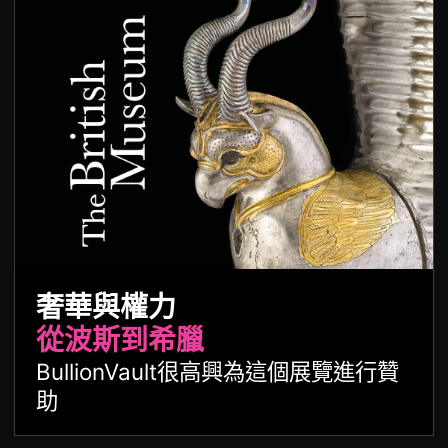
奢華與權力
從波斯到希臘
BullionVault很高興為這個展覽進行贊
助