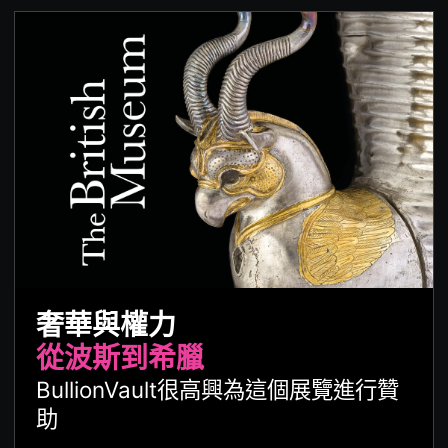
奢華與權力
從波斯到希臘
BullionVault很高興為這個展覽進行贊
助