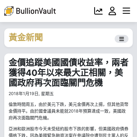
黃金新聞
金價追蹤美國國債收益率，兩者
獲得40年以來最大正相關，美
國政府再次面臨關門危機
2018年1月19日, 星期五
倫敦時間周五，由於美元下跌，美元金價再次上揚，但其他貨幣
2018
金價持平。由於國會議員未能就
年預算達成一致，美國政
府再次面臨關門危機。
亞洲和歐洲股市今天未受紐約股市下跌的影響，但美國政府債券
價格下跌，因為美國緊急融資法案在參議院中遭到民主黨人的反