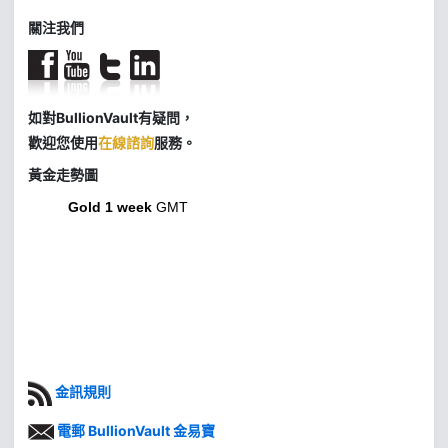
關注我們
如對BullionVault有疑問，
歡迎您使用
在線諮詢
服務。
黃金走勢圖
Gold 1 week
GMT
金訊規則
電郵 BullionVault 金易寶