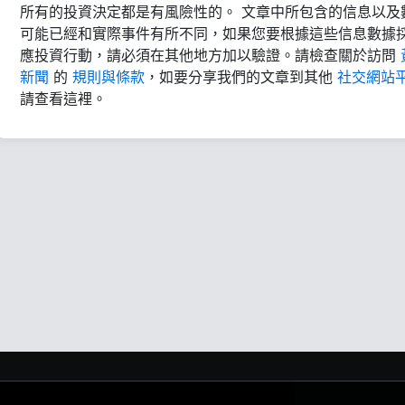
所有的投資決定都是有風險性的。 文章中所包含的信息以及
可能已經和實際事件有所不同，如果您要根據這些信息數據
應投資行動，請必須在其他地方加以驗證。請檢查關於訪問
新聞
的
規則與條款
，如要分享我們的文章到其他
社交網站
請查看這裡。