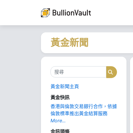
黃金新聞
搜尋
搜尋
黃金新聞主頁
黃金快訊
香港與倫敦交易銀行合作，依據
倫敦標準推出黃金結算服務
More...
金訊頭條