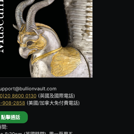
upport@bullionvault.com
0)20 8600 0130
(英國及國際電話)
8-908-2858
(美國/加拿大免付費電話)
點擊通話
間: