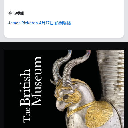
金市視訊
James Rickards 4月17日 訪問廣播