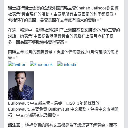
瑞士銀行瑞士信貸的全球外匯策略主管Shahab Jalinoos對彭博
社表示“黃金現在的活動，主要是所有主要國家的利率都很低，
包括現在的美國，盡管美國在去年底有很大的變動。”
在這一報道中，彭博社還援引了上海國泰君安期貨分析師王蓉的
說話，她表示“中國從香港購買黃金的興趣在上個月冷卻了很
多，因為匯率導致價格變得更高。
同時去年12月的高購買量，也讓他們需要減少1月份預期的需求
量。”
BullionVault 中文部主管 - 馬睿，自2013年起就職於
BullionVault, 主要負責 BullionVault 中文服務，包括中文市場開
拓，中文市場研究以及開發。
請注意：
這裡發表的所有文章都是為了讓您更了解黃金，而不