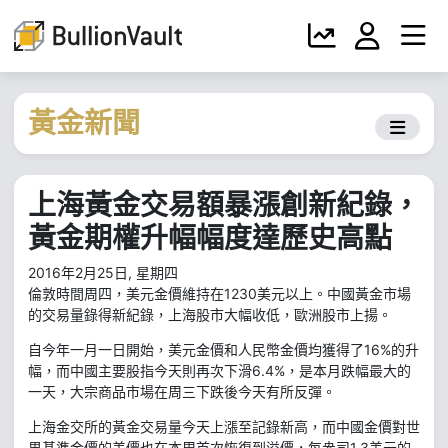
黃金新聞
上海黃金交易額暴漲創新紀錄，
黃金期權升幅幅度達歷史高點
2016年2月25日, 星期四
倫敦時間周四，美元金價維持在1230美元以上。中國黃金市場
的交易量錄得新紀錄，上海股市大幅收低，歐洲股市上揚。
自今年一月一日開始，美元金價和人民幣金價均獲得了16%的升
幅，而中國主要股指今天則再次下滑6.4%，是本月跌幅最大的
一天，大宗商品市場在周三下跌後今天有所反彈。
上海金交所的黃金交易量今天上漲至記錄新高，而中國金價對世
界基準金價的差價也在本周首次恢復到溢價，每盎司1.3美元的