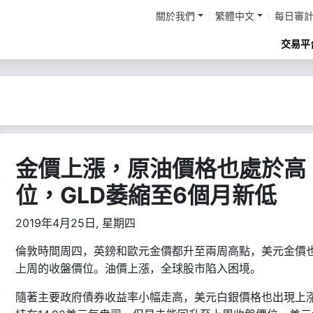
關於我們
繁體中文
每日審
交易平
金價上漲，原油價格也處於高
位，GLD萎縮至6個月新低
2019年4月25日, 星期四
倫敦時間周四，英鎊和歐元金價都升至兩周高點，美元金價
上周的收盤價位。油價上漲，全球股市陷入困境。
隨著主要政府債券收益率小幅走高，美元白銀價格也出現上