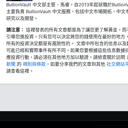
BullionVault 中文部主管 - 馬睿，自2013年起就職於BullionVa
主要負責 BullionVault 中文服務，包括中文市場開拓，中文
研究以及開發。
請注意：
這裡發表的所有文章都是為了讓您更了解黃金，而
引導您進投資。只有您可以決定將您的錢使用在最好的地方
所有的投資決定都是有風險性的。 文章中所包含的信息以及
可能已經和實際事件有所不同，如果您要根據這些信息數據
應投資行動，請必須在其他地方加以驗證。請檢查關於訪問
新聞
的
規則與條款
，如要分享我們的文章到其他
社交網站
請查看這裡。