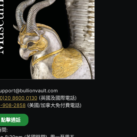
upport@bullionvault.com
0)20 8600 0130
(英國及國際電話)
8-908-2858
(美國/加拿大免付費電話)
點擊通話
間: