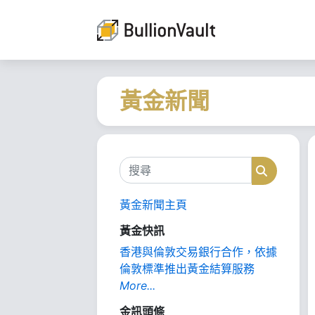
黃金新聞
搜尋
搜尋
黃金新聞主頁
黃金快訊
香港與倫敦交易銀行合作，依據
倫敦標準推出黃金結算服務
More...
金訊頭條