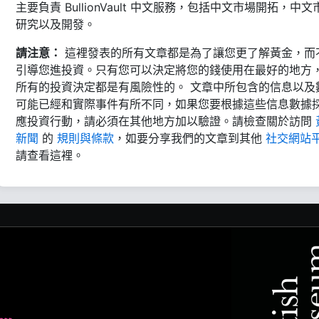
主要負責 BullionVault 中文服務，包括中文市場開拓，中文
研究以及開發。
請注意：
這裡發表的所有文章都是為了讓您更了解黃金，而
引導您進投資。只有您可以決定將您的錢使用在最好的地方
所有的投資決定都是有風險性的。 文章中所包含的信息以及
可能已經和實際事件有所不同，如果您要根據這些信息數據
應投資行動，請必須在其他地方加以驗證。請檢查關於訪問
新聞
的
規則與條款
，如要分享我們的文章到其他
社交網站
請查看這裡。