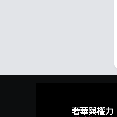
奢華與權力