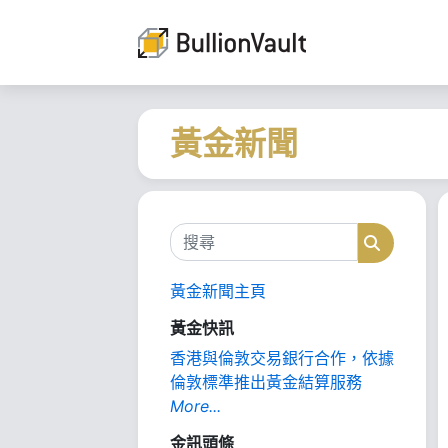
黃金新聞
搜尋
搜尋
黃金新聞主頁
黃金快訊
香港與倫敦交易銀行合作，依據
倫敦標準推出黃金結算服務
More...
金訊頭條