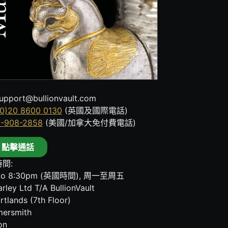
upport@bullionvault.com
0)20 8600 0130
(英國及國際電話)
8-908-2858
(美國/加拿大免付費電話)
點擊通話
間:
to 8:30pm (英國時間), 周一至周五
rley Ltd T/A BullionVault
rtlands (7th Floor)
ersmith
on