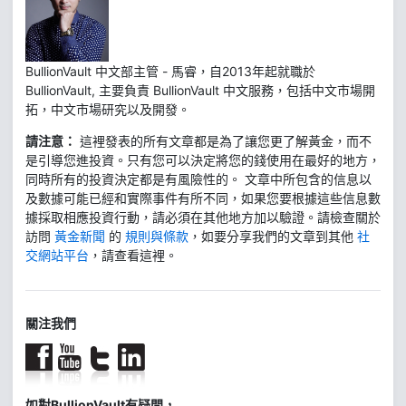
BullionVault 中文部主管 - 馬睿，自2013年起就職於
BullionVault, 主要負責 BullionVault 中文服務，包括中文市場開
拓，中文市場研究以及開發。
請注意：
這裡發表的所有文章都是為了讓您更了解黃金，而不
是引導您進投資。只有您可以決定將您的錢使用在最好的地方，
同時所有的投資決定都是有風險性的。 文章中所包含的信息以
及數據可能已經和實際事件有所不同，如果您要根據這些信息數
據採取相應投資行動，請必須在其他地方加以驗證。請檢查關於
訪問
黃金新聞
的
規則與條款
，如要分享我們的文章到其他
社
交網站平台
，請查看這裡。
關注我們
如對BullionVault有疑問，