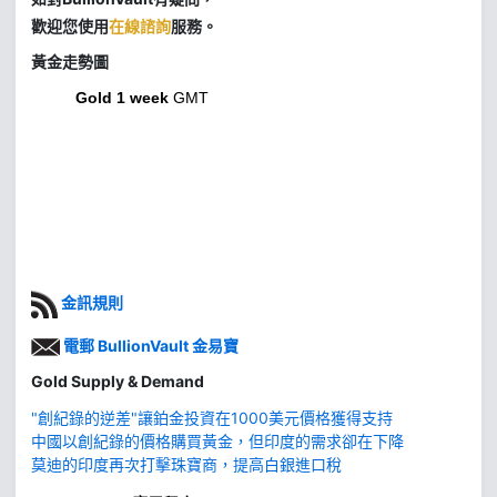
歡迎您使用
在線諮詢
服務。
黃金走勢圖
Gold 1 week
GMT
金訊規則
電郵 BullionVault 金易寶
Gold Supply & Demand
"創紀錄的逆差"讓鉑金投資在1000美元價格獲得支持
中國以創紀錄的價格購買黃金，但印度的需求卻在下降
莫迪的印度再次打擊珠寶商，提高白銀進口稅