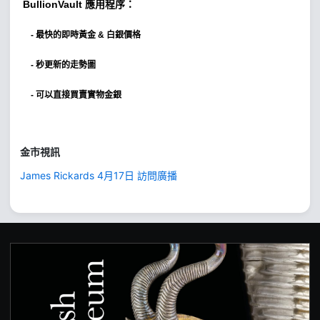
BullionVault
應用程序：
-
最快的即時黃金 & 白銀價格
- 秒更新的走勢圖
- 可以直接買賣實物金銀
金市視訊
James Rickards 4月17日 訪問廣播