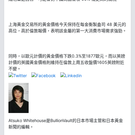
上海黃金交易所的黃金價格今天保持在每金衡製盎司 48 美元的
高位，高於倫敦報價，表明該金屬的第一大消費市場需求強勁。
同時，以歐元計價的黃金價格下跌0.3%至1877歐元，而以英鎊
計價的英國黃金價格則維持在倫敦上周五收盤價1605英鎊附近
不變。
Atsuko Whitehouse是BullionVault的日本市場主管和日本黃金
新聞的編輯。