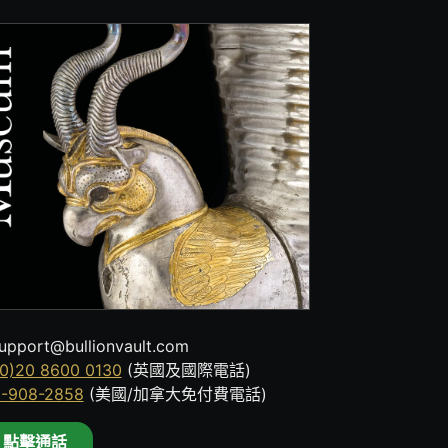
upport@bullionvault.com
0)20 8600 0130
(英國及國際電話)
8-908-2858
(美國/加拿大免付費電話)
點擊通話