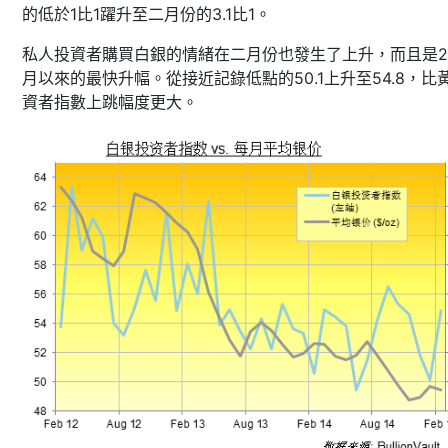
的低於1比1躍升至二月份的3.1比1。
私人投資者購買白銀的情緒在二月份也發生了上升，而且是2
月以來的最快升幅。從接近記錄低點的50.1上升至54.8，比
資者指數上跳幅度更大。