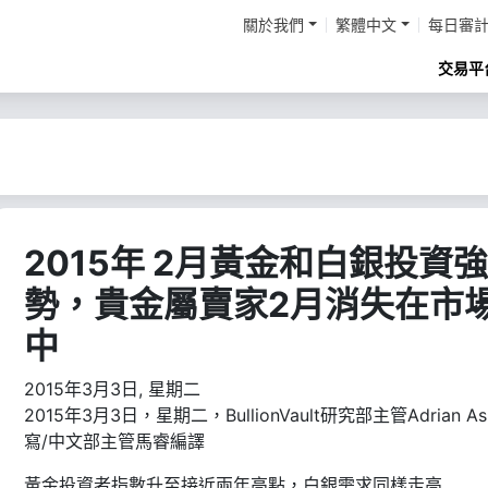
關於我們
繁體中文
每日審
交易平
2015年 2月黃金和白銀投資強
勢，貴金屬賣家2月消失在市
中
2015年3月3日, 星期二
2015年3月3日，星期二，BullionVault研究部主管Adrian A
寫/中文部主管馬睿編譯
黃金投資者指數升至接近兩年高點，白銀需求同樣走高……