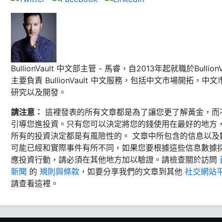
BullionVault 中文部主管 - 馬睿，自2013年起就職於BullionVa
主要負責 BullionVault 中文服務，包括中文市場開拓，中文
研究以及開發。
請注意：
這裡發表的所有文章都是為了讓您更了解黃金，而
引導您進投資。只有您可以決定將您的錢使用在最好的地方
所有的投資決定都是有風險性的。 文章中所包含的信息以及
可能已經和實際事件有所不同，如果您要根據這些信息數據
應投資行動，請必須在其他地方加以驗證。請檢查關於訪問
新聞
的
規則與條款
，如要分享我們的文章到其他
社交網站
請查看這裡。