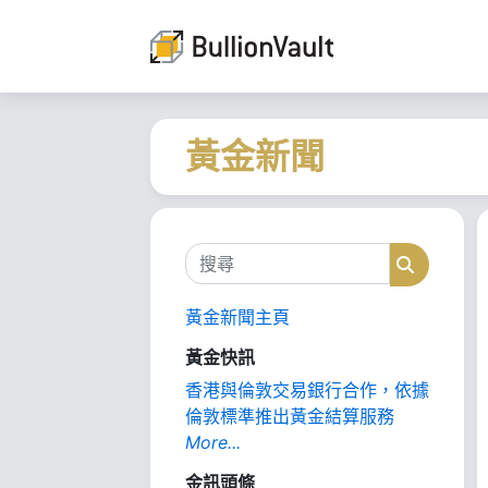
黃金新聞
搜尋
搜尋
黃金新聞主頁
黃金快訊
香港與倫敦交易銀行合作，依據
倫敦標準推出黃金結算服務
More...
金訊頭條