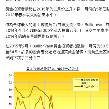
黃金投資者情緒在2015年的二月份上升，從一月份的5年低
2013年春季以來的最高水平。
作為全球最大的網上實物黃金/白銀投資平臺，BullionVault
2014年全年有超過55000名私人投資者使用，其交易平臺中
2014年的總交易額達到12億美元。
在2015年2月，BullionVault黃金投資者指數從一月份的50.
至54.5，許多的投資者開始或增加其黃金儲備，而黃金賣家
量則下跌了三分之二。