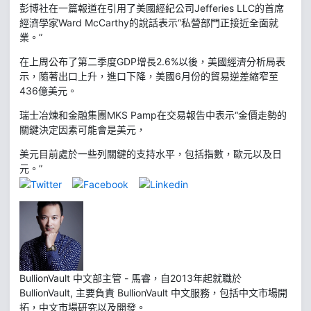
彭博社在一篇報道在引用了美國經紀公司Jefferies LLC的首席
經濟學家Ward McCarthy的說話表示“私營部門正接近全面就
業。”
在上周公布了第二季度GDP增長2.6%以後，美國經濟分析局表
示，隨著出口上升，進口下降，美國6月份的貿易逆差縮窄至
436億美元。
瑞士冶煉和金融集團MKS Pamp在交易報告中表示“金價走勢的
關鍵決定因素可能會是美元，
美元目前處於一些列關鍵的支持水平，包括指數，歐元以及日
元。”
BullionVault 中文部主管 - 馬睿，自2013年起就職於
BullionVault, 主要負責 BullionVault 中文服務，包括中文市場開
拓，中文市場研究以及開發。