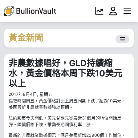
黃金新聞
非農數據唱好，GLD持續縮
水，黃金價格本周下跌10美元
以上
2017年8月4日, 星期五
倫敦時間周五，黃金價格對比上周五同期下跌了超過10美元。
美國最新非農就業數據強於預期。
紐約股市今天開低，美元兌歐元從最近31個月的地位開始反
彈。國債價格下跌，推動長期國債利率上漲。
最新的非農就業數據顯示上個月美國新增20900個工作崗位，