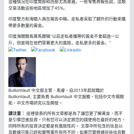
這種情況在印度南部和西部尤為普遍，一些零售商報告說，這類
45%
交易活動這些地區增加了
。
印度警方和海關人員在報告中稱，走私者采取了額外的行動來攜
帶更多數量的黃金。
印度海關關長庫馬爾稱“以前走私者攜帶的黃金不會超過一公
斤，但是現在他們冒著更大的風險，走私更多的黃金。”
BullionVault 中文部主管 - 馬睿，自2013年起就職於
BullionVault, 主要負責 BullionVault 中文服務，包括中文市場開
拓，中文市場研究以及開發。
請注意：
這裡發表的所有文章都是為了讓您更了解黃金，而不
是引導您進投資。只有您可以決定將您的錢使用在最好的地方，
同時所有的投資決定都是有風險性的。 文章中所包含的信息以
及數據可能已經和實際事件有所不同，如果您要根據這些信息數