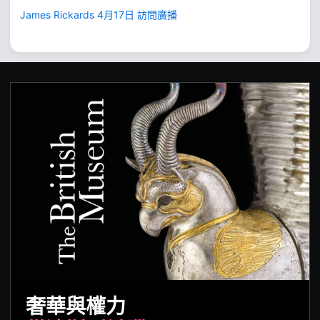
James Rickards 4月17日 訪問廣播
奢華與權力