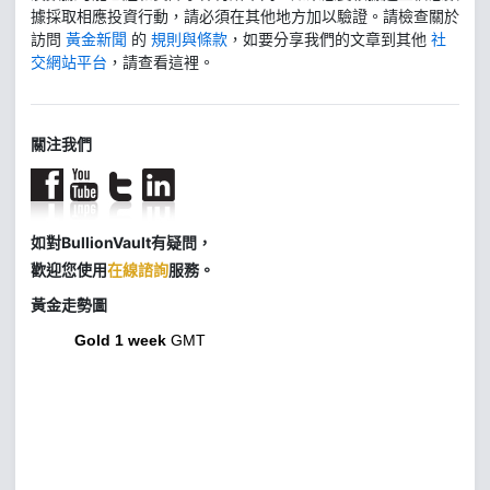
據採取相應投資行動，請必須在其他地方加以驗證。請檢查關於
訪問
黃金新聞
的
規則與條款
，如要分享我們的文章到其他
社
交網站平台
，請查看這裡。
關注我們
如對BullionVault有疑問，
歡迎您使用
在線諮詢
服務。
黃金走勢圖
Gold 1 week
GMT