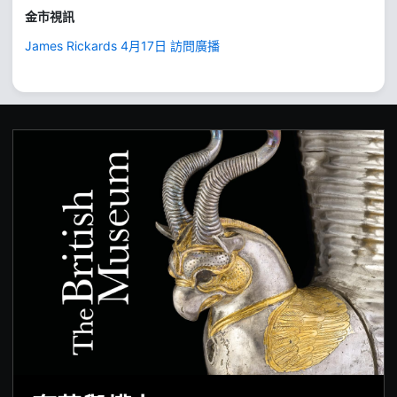
金市視訊
James Rickards 4月17日 訪問廣播