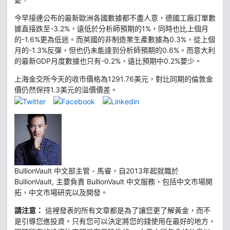
今早接連公布的最新歐洲各國數據都不盡人意，德國工廠訂單數
據直接跌至-3.2%，遠低於分析師預期的1%，同時也比上個月
的-1.6%更為低迷。而英國的非制造業生產數據為0.3%，從上個
月的-1.3%反彈，但也仍未能達到分析師預期的0.6%。而意大利
的最新GDP月度數據也只有-0.2%，遠比預期中0.2%要少。
上海金交所今天的收市價格為1291.76美元，對比同期的倫敦金
價仍然保持1.3美元的溢價價差。
BullionVault 中文部主管 - 馬睿，自2013年起就職於
BullionVault, 主要負責 BullionVault 中文服務，包括中文市場開
拓，中文市場研究以及開發。
請注意：
這裡發表的所有文章都是為了讓您更了解黃金，而不
是引導您進投資。只有您可以決定將您的錢使用在最好的地方，