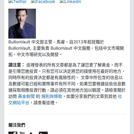
BullionVault 中文部主管 - 馬睿，自2013年起就職於
BullionVault, 主要負責 BullionVault 中文服務，包括中文市場開
拓，中文市場研究以及開發。
請注意：
這裡發表的所有文章都是為了讓您更了解黃金，而不
是引導您進投資。只有您可以決定將您的錢使用在最好的地方，
同時所有的投資決定都是有風險性的。 文章中所包含的信息以
及數據可能已經和實際事件有所不同，如果您要根據這些信息數
據採取相應投資行動，請必須在其他地方加以驗證。請檢查關於
訪問
黃金新聞
的
規則與條款
，如要分享我們的文章到其他
社
交網站平台
，請查看這裡。
關注我們