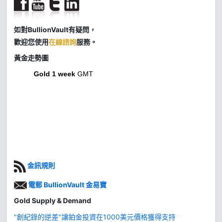
如對BullionVault有疑問，
歡迎您使用
在線諮詢
服務。
黃金走勢圖
Gold 1 week
GMT
金訊規則
電郵 BullionVault 金易寶
Gold Supply & Demand
"創紀錄的逆差"讓鉑金投資在1000美元價格獲得支持