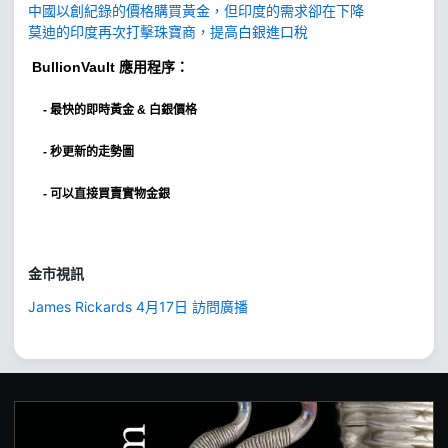
中國以創紀錄的價格購買黃金，但印度的需求卻在下降
莫迪的印度再次打擊珠寶商，提高白銀進口稅
BullionVault
應用程序：
-
最快的即時黃金 & 白銀價格
- 秒更新的走勢圖
- 可以直接買賣實物金銀
金市視訊
James Rickards 4月17日 訪問廣播