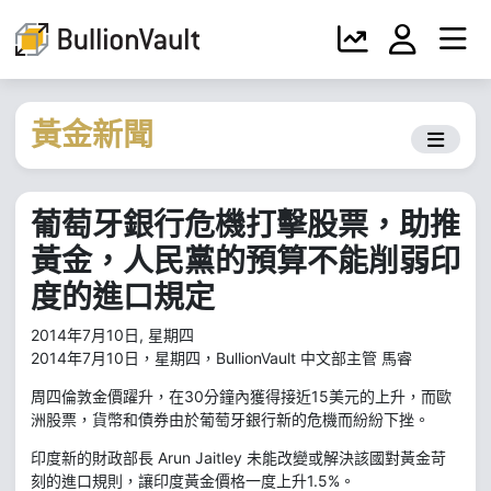
黃金新聞
葡萄牙銀行危機打擊股票，助推
黃金，人民黨的預算不能削弱印
度的進口規定
2014年7月10日, 星期四
2014年7月10日，星期四，BullionVault 中文部主管 馬睿
周四倫敦金價躍升，在30分鐘內獲得接近15美元的上升，而歐
洲股票，貨幣和債券由於葡萄牙銀行新的危機而紛紛下挫。
印度新的財政部長 Arun Jaitley 未能改變或解決該國對黃金苛
刻的進口規則，讓印度黃金價格一度上升1.5%。