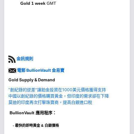
Gold 1 week
GMT
金訊規則
電郵 BullionVault 金易寶
Gold Supply & Demand
"創紀錄的逆差"讓鉑金投資在1000美元價格獲得支持
中國以創紀錄的價格購買黃金，但印度的需求卻在下降
莫迪的印度再次打擊珠寶商，提高白銀進口稅
BullionVault
應用程序：
-
最快的即時黃金 & 白銀價格