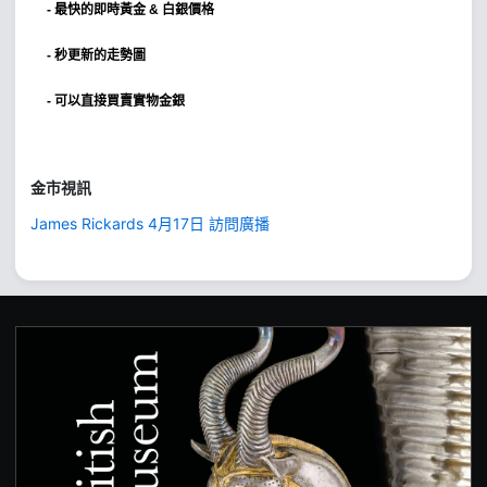
-
最快的即時黃金 & 白銀價格
- 秒更新的走勢圖
- 可以直接買賣實物金銀
金市視訊
James Rickards 4月17日 訪問廣播