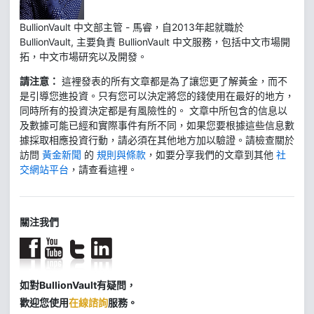
BullionVault 中文部主管 - 馬睿，自2013年起就職於
BullionVault, 主要負責 BullionVault 中文服務，包括中文市場開
拓，中文市場研究以及開發。
請注意：
這裡發表的所有文章都是為了讓您更了解黃金，而不
是引導您進投資。只有您可以決定將您的錢使用在最好的地方，
同時所有的投資決定都是有風險性的。 文章中所包含的信息以
及數據可能已經和實際事件有所不同，如果您要根據這些信息數
據採取相應投資行動，請必須在其他地方加以驗證。請檢查關於
訪問
黃金新聞
的
規則與條款
，如要分享我們的文章到其他
社
交網站平台
，請查看這裡。
關注我們
如對BullionVault有疑問，
歡迎您使用
在線諮詢
服務。