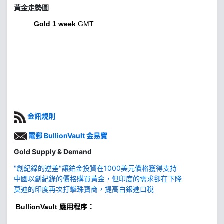
黃金走勢圖
Gold 1 week
GMT
金訊規則
電郵 BullionVault 金易寶
Gold Supply & Demand
"創紀錄的逆差"讓鉑金投資在1000美元價格獲得支持
中國以創紀錄的價格購買黃金，但印度的需求卻在下降
莫迪的印度再次打擊珠寶商，提高白銀進口稅
BullionVault
應用程序：