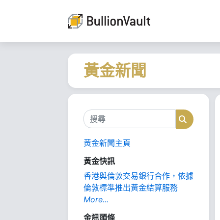
黃金新聞
搜尋
搜尋
黃金新聞主頁
黃金快訊
香港與倫敦交易銀行合作，依據
倫敦標準推出黃金結算服務
More...
金訊頭條