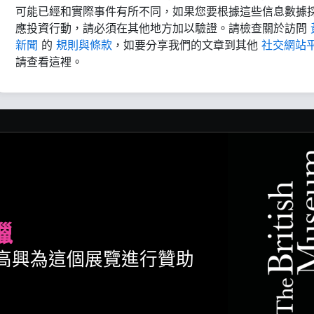
可能已經和實際事件有所不同，如果您要根據這些信息數據
應投資行動，請必須在其他地方加以驗證。請檢查關於訪問
新聞
的
規則與條款
，如要分享我們的文章到其他
社交網站
請查看這裡。
臘
ult很高興為這個展覽進行贊助