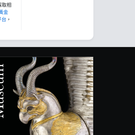
採取相
黃金
平台
，