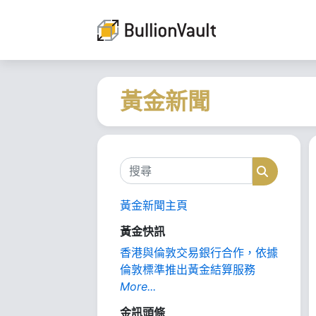
黃金新聞
搜尋
搜尋
黃金新聞主頁
黃金快訊
香港與倫敦交易銀行合作，依據
倫敦標準推出黃金結算服務
More...
金訊頭條