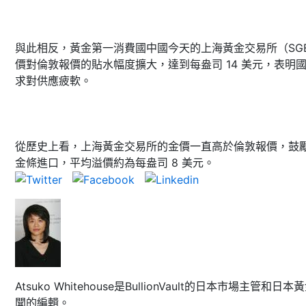
與此相反，黃金第一消費國中國今天的上海黃金交易所（SG
價對倫敦報價的貼水幅度擴大，達到每盎司 14 美元，表明
求對供應疲軟。
從歷史上看，上海黃金交易所的金價一直高於倫敦報價，鼓
金條進口，平均溢價約為每盎司 8 美元。
Atsuko Whitehouse是BullionVault的日本市場主管和日本
聞的編輯。