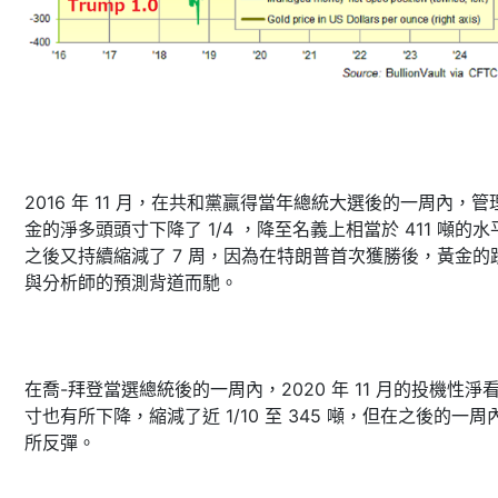
2016 年 11 月，在共和黨贏得當年總統大選後的一周內，管
金的淨多頭頭寸下降了 1/4 ，降至名義上相當於 411 噸的水
之後又持續縮減了 7 周，因為在特朗普首次獲勝後，黃金的
與分析師的預測背道而馳。
在喬-拜登當選總統後的一周內，2020 年 11 月的投機性淨
寸也有所下降，縮減了近 1/10 至 345 噸，但在之後的一周
所反彈。