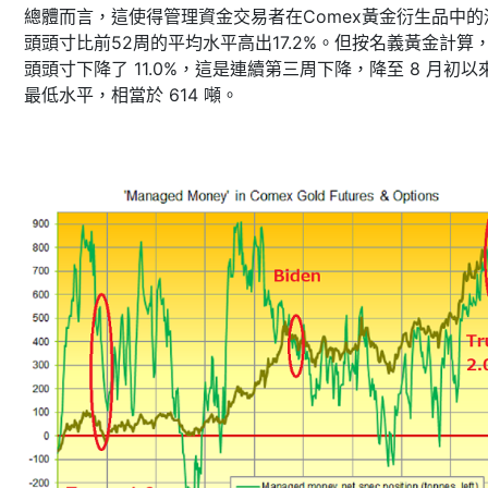
總體而言，這使得管理資金交易者在Comex黃金衍生品中的
頭頭寸比前52周的平均水平高出17.2%。但按名義黃金計算
頭頭寸下降了 11.0%，這是連續第三周下降，降至 8 月初以
最低水平，相當於 614 噸。