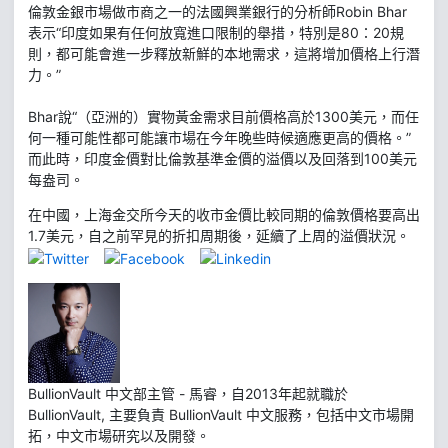
倫敦金銀市場做市商之一的法國興業銀行的分析師Robin Bhar
表示“印度如果有任何放寬進口限制的舉措，特別是80：20規
則，都可能會進一步釋放新鮮的本地需求，這將增加價格上行潛
力。”
Bhar說“（亞洲的）實物黃金需求目前價格高於1300美元，而任
何一種可能性都可能讓市場在今年晚些時候適應更高的價格。”
而此時，印度金價對比倫敦基準金價的溢價以及回落到100美元
每盎司。
在中國，上海金交所今天的收市金價比較同期的倫敦價格要高出
1.7美元，自之前罕見的折扣周期後，延續了上周的溢價狀況。
BullionVault 中文部主管 - 馬睿，自2013年起就職於
BullionVault, 主要負責 BullionVault 中文服務，包括中文市場開
拓，中文市場研究以及開發。