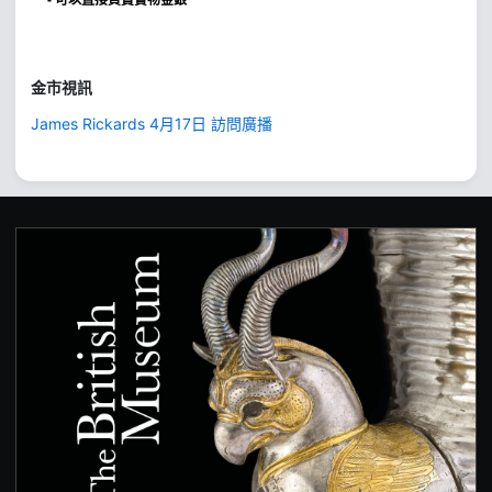
金市視訊
James Rickards 4月17日 訪問廣播