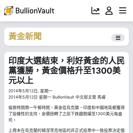
黃金新聞
印度大選結束，利好黃金的人民
黨獲勝，黃金價格升至1300美
元以上
2014年5月12日, 星期一
2014年5月12日 星期一 BullionVault 中文部主管 馬睿
倫敦時間周一午餐時間，黃金從烏克蘭，印度和中國地區都獲得
了投機性的支持，金價扭轉了之前下跌趨勢躍至1300美元每盎
司。
上周末在烏克蘭的頓涅茨克地區的非正式投票中一致投票決定俄