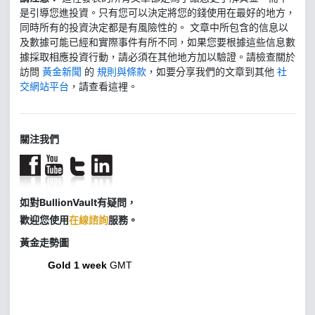
是引導您進投資。只有您可以決定將您的錢使用在最好的地方，
同時所有的投資決定都是有風險性的。 文章中所包含的信息以
及數據可能已經和實際事件有所不同，如果您要根據這些信息數
據採取相應投資行動，請必須在其他地方加以驗證。請檢查關於
訪問
黃金新聞
的
規則與條款
，如要分享我們的文章到其他
社
交網站平台
，請查看這裡。
關注我們
如對BullionVault有疑問，
歡迎您使用
在線諮詢
服務。
黃金走勢圖
Gold 1 week
GMT