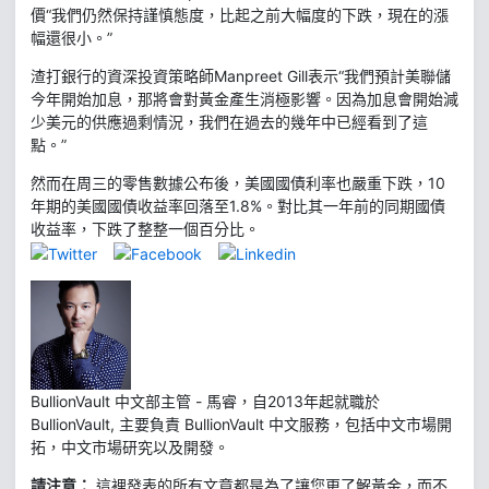
價“我們仍然保持謹慎態度，比起之前大幅度的下跌，現在的漲
幅還很小。”
渣打銀行的資深投資策略師Manpreet Gill表示“我們預計美聯儲
今年開始加息，那將會對黃金產生消極影響。因為加息會開始減
少美元的供應過剩情況，我們在過去的幾年中已經看到了這
點。”
然而在周三的零售數據公布後，美國國債利率也嚴重下跌，10
年期的美國國債收益率回落至1.8%。對比其一年前的同期國債
收益率，下跌了整整一個百分比。
BullionVault 中文部主管 - 馬睿，自2013年起就職於
BullionVault, 主要負責 BullionVault 中文服務，包括中文市場開
拓，中文市場研究以及開發。
請注意：
這裡發表的所有文章都是為了讓您更了解黃金，而不