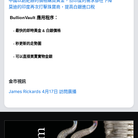
中國以創紀錄的價格購買黃金，但印度的需求卻在下降
莫迪的印度再次打擊珠寶商，提高白銀進口稅
BullionVault
應用程序：
-
最快的即時黃金 & 白銀價格
- 秒更新的走勢圖
- 可以直接買賣實物金銀
金市視訊
James Rickards 4月17日 訪問廣播