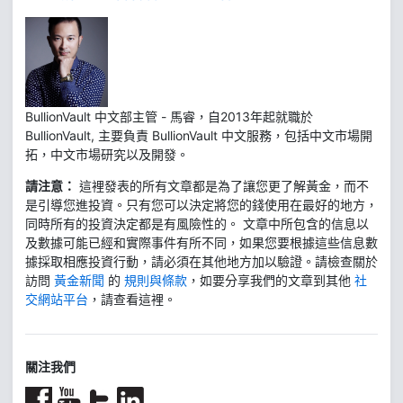
BullionVault 中文部主管 - 馬睿，自2013年起就職於
BullionVault, 主要負責 BullionVault 中文服務，包括中文市場開
拓，中文市場研究以及開發。
請注意：
這裡發表的所有文章都是為了讓您更了解黃金，而不
是引導您進投資。只有您可以決定將您的錢使用在最好的地方，
同時所有的投資決定都是有風險性的。 文章中所包含的信息以
及數據可能已經和實際事件有所不同，如果您要根據這些信息數
據採取相應投資行動，請必須在其他地方加以驗證。請檢查關於
訪問
黃金新聞
的
規則與條款
，如要分享我們的文章到其他
社
交網站平台
，請查看這裡。
關注我們