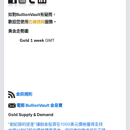
如對BullionVault有疑問，
歡迎您使用
在線諮詢
服務。
黃金走勢圖
Gold 1 week
GMT
金訊規則
電郵 BullionVault 金易寶
Gold Supply & Demand
"創紀錄的逆差"讓鉑金投資在1000美元價格獲得支持