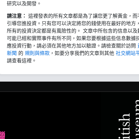
研究以及開發。
請注意：
這裡發表的所有文章都是為了讓您更了解黃金，而
引導您進投資。只有您可以決定將您的錢使用在最好的地方
所有的投資決定都是有風險性的。 文章中所包含的信息以及
可能已經和實際事件有所不同，如果您要根據這些信息數據
應投資行動，請必須在其他地方加以驗證。請檢查關於訪問
新聞
的
規則與條款
，如要分享我們的文章到其他
社交網站
請查看這裡。
臘