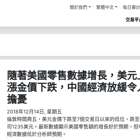
關於我們
繁體中文
每日審
交易平
隨著美國零售數據增長，美元
漲金價下跌，中國經濟放緩令
擔憂
2018年12月14日, 星期五
倫敦時間周五，美元金價下跌至7個交易日以來的低位，跌至
司1235美元。最新數據顯示美國零售額的增長好於預期，但
經濟數據低於分析師預期。