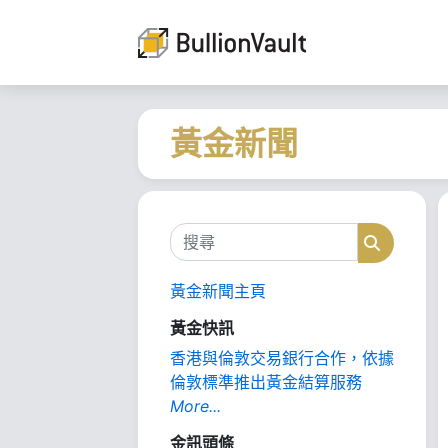
黃金新聞
搜尋
搜尋
黃金新聞主頁
黃金快訊
香港與倫敦交易銀行合作，依據
倫敦標準推出黃金結算服務
More...
金訊頭條