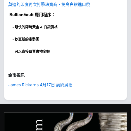
莫迪的印度再次打擊珠寶商，提高白銀進口稅
BullionVault
應用程序：
-
最快的即時黃金 & 白銀價格
- 秒更新的走勢圖
- 可以直接買賣實物金銀
金市視訊
James Rickards 4月17日 訪問廣播