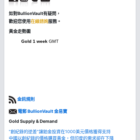
如對BullionVault有疑問，
歡迎您使用
在線諮詢
服務。
黃金走勢圖
Gold 1 week
GMT
金訊規則
電郵 BullionVault 金易寶
Gold Supply & Demand
"創紀錄的逆差"讓鉑金投資在1000美元價格獲得支持
中國以創紀錄的價格購買黃金，但印度的需求卻在下降