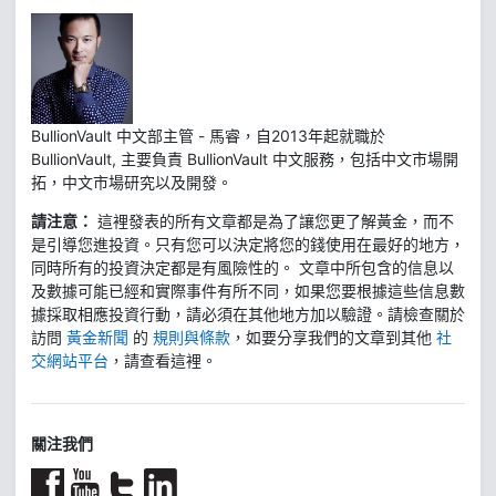
BullionVault 中文部主管 - 馬睿，自2013年起就職於
BullionVault, 主要負責 BullionVault 中文服務，包括中文市場開
拓，中文市場研究以及開發。
請注意：
這裡發表的所有文章都是為了讓您更了解黃金，而不
是引導您進投資。只有您可以決定將您的錢使用在最好的地方，
同時所有的投資決定都是有風險性的。 文章中所包含的信息以
及數據可能已經和實際事件有所不同，如果您要根據這些信息數
據採取相應投資行動，請必須在其他地方加以驗證。請檢查關於
訪問
黃金新聞
的
規則與條款
，如要分享我們的文章到其他
社
交網站平台
，請查看這裡。
關注我們