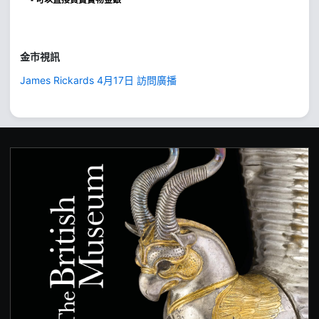
金市視訊
James Rickards 4月17日 訪問廣播