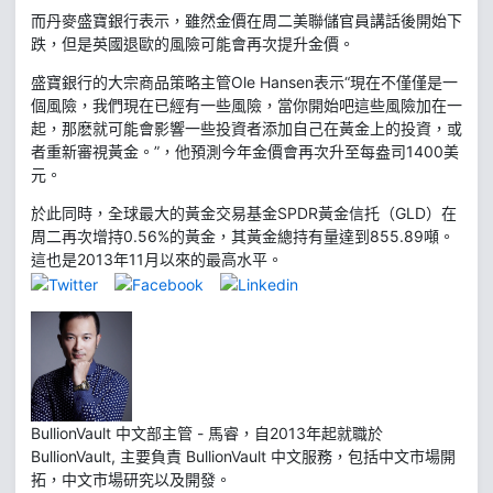
而丹麥盛寶銀行表示，雖然金價在周二美聯儲官員講話後開始下
跌，但是英國退歐的風險可能會再次提升金價。
盛寶銀行的大宗商品策略主管Ole Hansen表示“現在不僅僅是一
個風險，我們現在已經有一些風險，當你開始吧這些風險加在一
起，那麽就可能會影響一些投資者添加自己在黃金上的投資，或
者重新審視黃金。”，他預測今年金價會再次升至每盎司1400美
元。
於此同時，全球最大的黃金交易基金SPDR黃金信托（GLD）在
周二再次增持0.56%的黃金，其黃金總持有量達到855.89噸。
這也是2013年11月以來的最高水平。
BullionVault 中文部主管 - 馬睿，自2013年起就職於
BullionVault, 主要負責 BullionVault 中文服務，包括中文市場開
拓，中文市場研究以及開發。