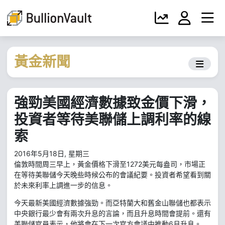
黃金新聞
強勁美國經濟數據致金價下滑，
投資者等待美聯儲上調利率的線
索
2016年5月18日, 星期三
倫敦時間周三早上，黃金價格下滑至1272美元每盎司，市場正
在等待美聯儲今天晚些時候公布的會議紀要。投資者希望看到關
於未來利率上調進一步的信息。
今天最新美國經濟數據強勁。而亞特蘭大和舊金山聯儲也都表示
中央銀行最少會有兩次升息的言論，而且升息時間會提前。還有
美聯儲官員表示，他將會在下一次官方會議中推動6月升息。