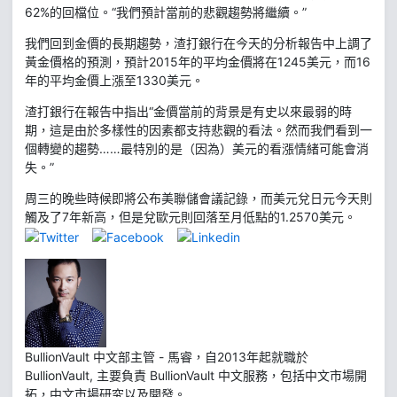
62%的回檔位。“我們預計當前的悲觀趨勢將繼續。”
我們回到金價的長期趨勢，渣打銀行在今天的分析報告中上調了
黃金價格的預測，預計2015年的平均金價將在1245美元，而16
年的平均金價上漲至1330美元。
渣打銀行在報告中指出“金價當前的背景是有史以來最弱的時
期，這是由於多樣性的因素都支持悲觀的看法。然而我們看到一
個轉變的趨勢……最特別的是（因為）美元的看漲情緒可能會消
失。”
周三的晚些時候即將公布美聯儲會議記錄，而美元兌日元今天則
觸及了7年新高，但是兌歐元則回落至月低點的1.2570美元。
BullionVault 中文部主管 - 馬睿，自2013年起就職於
BullionVault, 主要負責 BullionVault 中文服務，包括中文市場開
拓，中文市場研究以及開發。