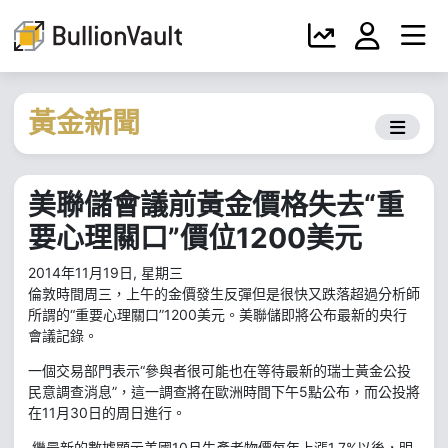
黃金新聞
美聯儲會議前黃金價格失去“重
要心理關口”價位1200美元
2014年11月19日, 星期三
倫敦時間周三，上午的金價發生反彈但是很快又跌落超過分析師
所謂的“重要心理關口”1200美元。美聯儲即將公布最新的央行
會議記錄。
一個交易部門表示“參與者很可能也在等待最新的瑞士黃金公投
民意調查消息”，這一調查將在歐洲時間下午5點公布，而公投將
在11月30日的周日進行。
繼最新的數據顯示美國10月生產者物價每年上漲1.7%以後，明