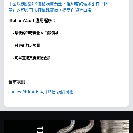
中國以創紀錄的價格購買黃金，但印度的需求卻在下降
莫迪的印度再次打擊珠寶商，提高白銀進口稅
BullionVault
應用程序：
-
最快的即時黃金 & 白銀價格
- 秒更新的走勢圖
- 可以直接買賣實物金銀
金市視訊
James Rickards 4月17日 訪問廣播