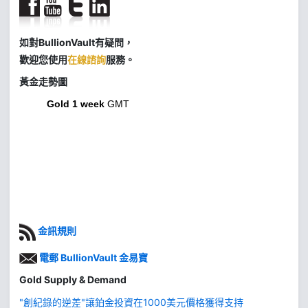
如對BullionVault有疑問，
歡迎您使用
在線諮詢
服務。
黃金走勢圖
Gold 1 week
GMT
金訊規則
電郵 BullionVault 金易寶
Gold Supply & Demand
"創紀錄的逆差"讓鉑金投資在1000美元價格獲得支持