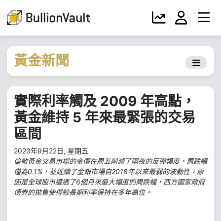
黃金新聞
實際利率觸及 2009 年高點，
黃金維持 5 年來最緊張的交易
區間
2023年9月22日, 星期五
倫敦黃金交易市場的金價在周五削減了隔夜的反彈幅度，周跌幅
僅為0.1%，並延續了金銀市場自2018年以來最弱的波動性，原
因是全球股市遭遇了6個月來最大幅度的周跌幅，西方國家政府
債券的拋售使得較長期利率保持在多年高位。