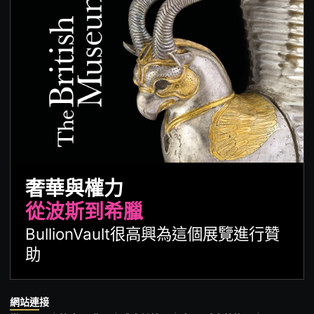
奢華與權力
從波斯到希臘
BullionVault很高興為這個展覽進行贊
助
網站連接