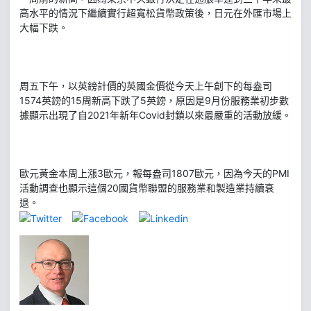
高水平的情況下繼續實行超寬松貨幣政策後，日元在外匯市場上
大幅下跌。
周五下午，以英鎊計價的英國金價從今天上午創下的每盎司
1574英鎊的15周新高下跌了5英鎊，原因是9月份服務業初步數
據顯示出現了自2021年新年Covid封鎖以來最嚴重的活動放緩。
歐元黃金本周上漲3歐元，報每盎司1807歐元，因為今天的PMI
活動調查也顯示這個20國貨幣聯盟的服務業和製造業持續衰
退。