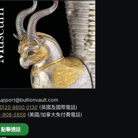
upport@bullionvault.com
0)20 8600 0130
(英國及國際電話)
8-908-2858
(美國/加拿大免付費電話)
點擊通話