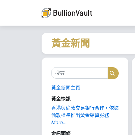
黃金新聞
搜尋
搜尋
黃金新聞主頁
黃金快訊
香港與倫敦交易銀行合作，依據
倫敦標準推出黃金結算服務
More...
金訊頭條