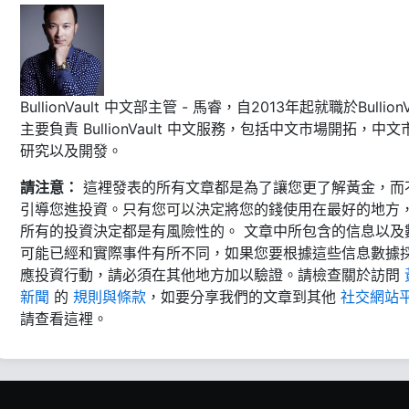
BullionVault 中文部主管 - 馬睿，自2013年起就職於BullionVa
主要負責 BullionVault 中文服務，包括中文市場開拓，中文
研究以及開發。
請注意：
這裡發表的所有文章都是為了讓您更了解黃金，而
引導您進投資。只有您可以決定將您的錢使用在最好的地方
所有的投資決定都是有風險性的。 文章中所包含的信息以及
可能已經和實際事件有所不同，如果您要根據這些信息數據
應投資行動，請必須在其他地方加以驗證。請檢查關於訪問
新聞
的
規則與條款
，如要分享我們的文章到其他
社交網站
請查看這裡。