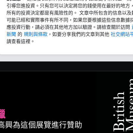
引導您進投資。只有您可以決定將您的錢使用在最好的地方
所有的投資決定都是有風險性的。 文章中所包含的信息以及
可能已經和實際事件有所不同，如果您要根據這些信息數據
應投資行動，請必須在其他地方加以驗證。請檢查關於訪問
新聞
的
規則與條款
，如要分享我們的文章到其他
社交網站
請查看這裡。
臘
ult很高興為這個展覽進行贊助