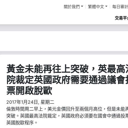
關於我們
繁體中文
每日審
交易平
黃金未能再往上突破，英最高
院裁定英國政府需要通過議會
票開啟脫歐
2017年1月24日, 星期二
倫敦時間周二早上，美元金價回升至兩個月高位，但是未能
突破。英國最高法院裁定，英國政府必須要在國會中通過投
英國脫歐程序。