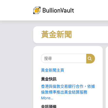
黃金新聞
搜尋
搜尋
黃金新聞主頁
黃金快訊
香港與倫敦交易銀行合作，依據
倫敦標準推出黃金結算服務
More...
金訊頭條