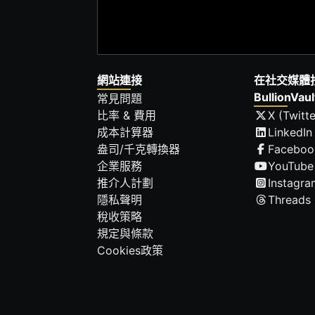
網站連接
在社交媒體
BullionVaul
常見問題
比率 & 費用
X (Twitte
成本計算器
LinkedIn
盎司/千克轉換器
Faceboo
企業服務
YouTube
推介人計劃
Instagra
隱私聲明
Threads
稅收策略
規定與條款
Cookies政策