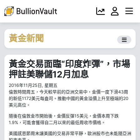
黃金新聞
黃金交易面臨“印度炸彈”，市場
押註美聯儲12月加息
2016年11月25日, 星期五
倫敦時間周五，今天較早前的亞洲交易中，金價一度下滑43周
的新低1172美元每盎司。推動中國的黃金溢價上升至極端的20
美元高位。
隨後在倫敦金市開始後，金價反彈15美元，金價本周下跌
1.9%，可能會獲得自二月以來的最低周收市價格。
美國感恩節周末讓美國的交易非常平靜，歐洲股市也未能隨亞洲
股市走高。