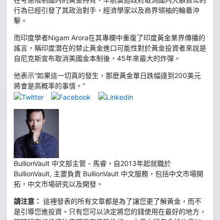
行為已經引發了其政治對手，經濟學家以及商界領袖的輪番沖
擊。
而印度學者Nigam Arora在其專欄中重復了印度黃金業界傳播的
謠言，稱印度潛在的禁止黃金進口可能性對於黃金投資者來說是
自尼克斯宣布取消美國金本制後，45年來最大的炸彈。
他表示“如果這一切真的發生，那麽黃金單日跌幅達到200美元
將會是高概率的事情。”
BullionVault 中文部主管 - 馬睿，自2013年起就職於
BullionVault, 主要負責 BullionVault 中文服務，包括中文市場開
拓，中文市場研究以及開發。
請注意：
這裡發表的所有文章都是為了讓您更了解黃金，而不
是引導您進投資。只有您可以決定將您的錢使用在最好的地方，