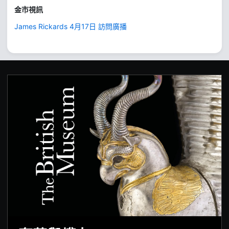
金市視訊
James Rickards 4月17日 訪問廣播