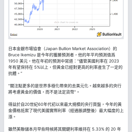
日本金銀市場協會（Japan Bullion Market Association）的
Bruce Ikemizu 是今年的獲勝預測者，他的年平均預測值爲
1950 美元，他在年初的預測中冩道："儘管美國利率在 2023
年有望保持在 5%以上，但黃金已經對更高的利率産生了一定的
抗體。”
"關注點更多的是世界多極化帶來的去美元化。越來越多的央行
將考慮黃金的價值，而不是法定貨幣"。
得益於自20世紀60年代初以來最大規模的央行買盤，今年的黃
金價格抵禦了現代美國實際利率（經通脹調整後）最大幅度的上
漲。
雖然美聯儲本月早些時候將其關鍵利率維持在 5.33% 的 20 年