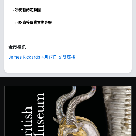
- 秒更新的走勢圖
- 可以直接買賣實物金銀
金市視訊
James Rickards 4月17日 訪問廣播