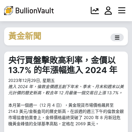
黃金新聞
央行買盤擊敗高利率，金價以
13.7% 的年漲幅進入 2024 年
2023年12月29日, 星期五
進入 2024 年，倫敦金價週五創下年末、季末、月末和週末以美
元計價的曆史新高，較去年 12 月最後一個交易日上漲 13.7%。
本月第一個週一（12 月 4 日），黃金現貨市場價格飆昇至
2143 美元/金衡盎司的曆史新高，在該週的週三下午的倫敦金銀
市場協會拍賣會上，金條價格最終突破了 2020 年 8 月新冠危
機黃金峰值的全球基準高點，定格在 2069 美元。