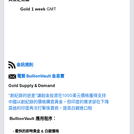
Gold 1 week
GMT
金訊規則
電郵 BullionVault 金易寶
Gold Supply & Demand
"創紀錄的逆差"讓鉑金投資在1000美元價格獲得支持
中國以創紀錄的價格購買黃金，但印度的需求卻在下降
莫迪的印度再次打擊珠寶商，提高白銀進口稅
BullionVault
應用程序：
-
最快的即時黃金 & 白銀價格