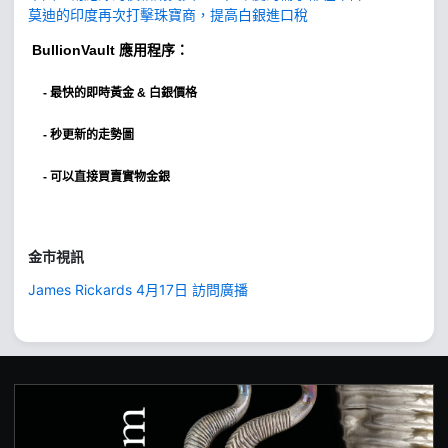
莫迪的印度再次打擊珠寶商，提高白銀進口稅
BullionVault
應用程序：
-
最快的即時黃金 & 白銀價格
- 秒更新的走勢圖
- 可以直接買賣實物金銀
金市視訊
James Rickards 4月17日 訪問廣播