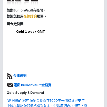
如對BullionVault有疑問，
歡迎您使用
在線諮詢
服務。
黃金走勢圖
Gold 1 week
GMT
金訊規則
電郵 BullionVault 金易寶
Gold Supply & Demand
"創紀錄的逆差"讓鉑金投資在1000美元價格獲得支持
中國以創紀錄的價格購買黃金，但印度的需求卻在下降