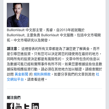
BullionVault 中文部主管 - 馬睿，自2013年起就職於
BullionVault, 主要負責 BullionVault 中文服務，包括中文市場開
拓，中文市場研究以及開發。
請注意：
這裡發表的所有文章都是為了讓您更了解黃金，而不
是引導您進投資。只有您可以決定將您的錢使用在最好的地方，
同時所有的投資決定都是有風險性的。 文章中所包含的信息以
及數據可能已經和實際事件有所不同，如果您要根據這些信息數
據採取相應投資行動，請必須在其他地方加以驗證。請檢查關於
訪問
黃金新聞
的
規則與條款
，如要分享我們的文章到其他
社
交網站平台
，請查看這裡。
關注我們