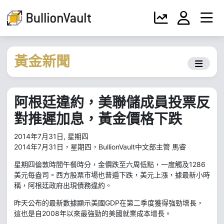
黃金新聞
阿根廷違約，美聯儲成員投票反
對推遲加息，黃金價格下跌
2014年7月31日, 星期四
2014年7月31日，星期四，BullionVault中文部主管 馬睿
星期四倫敦時間午餐時分，金價跌至六周低點，一度觸及1286
美元每盎司。西方股票市場也普遍下跌，美元上漲，據最新小時
稱，阿根廷政府出現債務違約。
昨天公布的最新數據顯示美國GDP在第二季度獲得強勁增長，
這也是自2008年以來最強勁的美國就業成本增長。