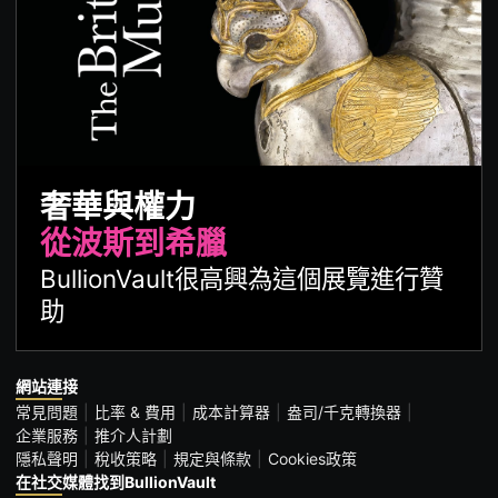
奢華與權力
從波斯到希臘
BullionVault很高興為這個展覽進行贊
助
網站連接
常見問題
比率 & 費用
成本計算器
盎司/千克轉換器
企業服務
推介人計劃
隱私聲明
稅收策略
規定與條款
Cookies政策
在社交媒體找到BullionVault