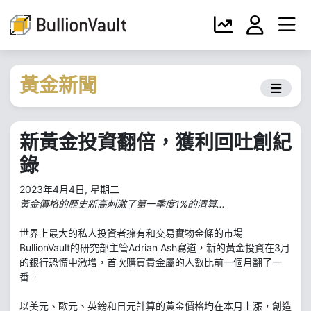
黃金新聞
新黃金投資翻倍，獲利回吐創紀
錄
2023年4月4日, 星期二
黃金價格的歷史新高刺激了第一季度1%的清算...
世界上最大的私人投資者擁有和交易實物金條的市場
BullionVault的研究部主管Adrian Ash寫道，新的黃金投資在3月
的銀行恐慌中激增，首次購買貴金屬的人數比前一個月翻了一
番。
以美元、歐元、英鎊和日元計算的黃金價格均在本月上漲，創造