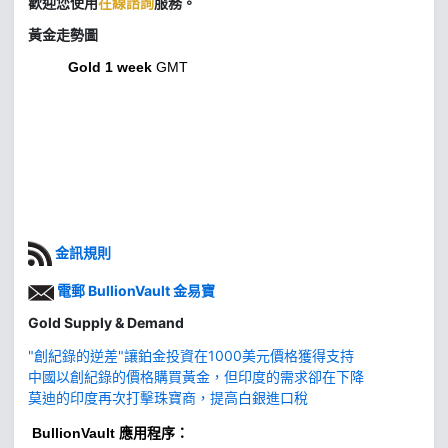
歡迎您使用
在線諮詢
服務。
黃金走勢圖
Gold 1 week
GMT
金訊規則
電郵 BullionVault 金易寶
Gold Supply & Demand
"創紀錄的逆差"讓鉑金投資在1000美元價格獲得支持
中國以創紀錄的價格購買黃金，但印度的需求卻在下降
莫迪的印度再次打擊珠寶商，提高白銀進口稅
BullionVault
應用程序：