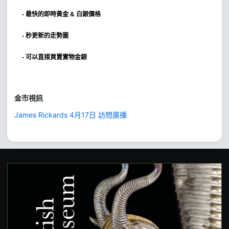
-
最快的即時黃金 & 白銀價格
- 秒更新的走勢圖
- 可以直接買賣實物金銀
金市視訊
James Rickards 4月17日 訪問廣播