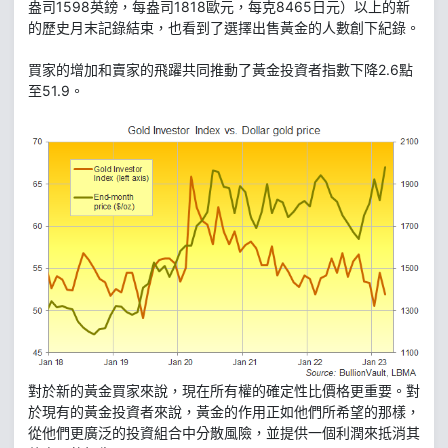
盎司1598英鎊，每盎司1818歐元，每克8465日元）以上的新
的歷史月末記錄結束，也看到了選擇出售黃金的人數創下紀錄。
買家的增加和賣家的飛躍共同推動了黃金投資者指數下降2.6點
至51.9。
對於新的黃金買家來說，現在所有權的確定性比價格更重要。對
於現有的黃金投資者來說，黃金的作用正如他們所希望的那樣，
從他們更廣泛的投資組合中分散風險，並提供一個利潤來抵消其