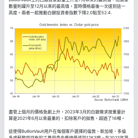
數量則躍升至12月以來的最高值，當時價格最後一次達到這一
高度。兩者一起推動白銀投資者指數下降2.0點至52.4.
盡管上個月的價格急劇上升，2023年3月的白銀需求按重量計
算是2021年6月以來最重的，扣除客戶的拋售，超過了16噸。
這使得BullionVault用戶在每個客戶選擇的倫敦、新加坡、多倫
多或蘇黎世持有的工業用貴金屬總量達到1263噸，在2023年第