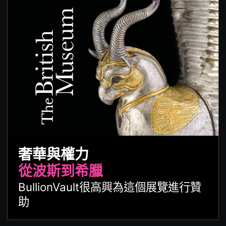
奢華與權力
從波斯到希臘
BullionVault很高興為這個展覽進行贊
助