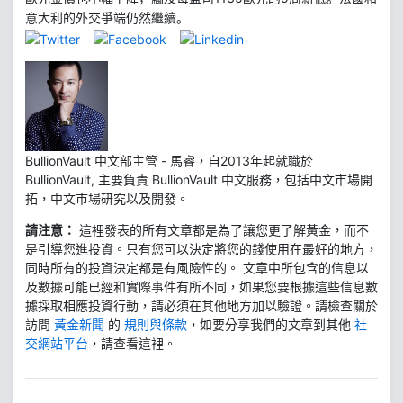
意大利的外交爭端仍然繼續。
BullionVault 中文部主管 - 馬睿，自2013年起就職於
BullionVault, 主要負責 BullionVault 中文服務，包括中文市場開
拓，中文市場研究以及開發。
請注意：
這裡發表的所有文章都是為了讓您更了解黃金，而不
是引導您進投資。只有您可以決定將您的錢使用在最好的地方，
同時所有的投資決定都是有風險性的。 文章中所包含的信息以
及數據可能已經和實際事件有所不同，如果您要根據這些信息數
據採取相應投資行動，請必須在其他地方加以驗證。請檢查關於
訪問
黃金新聞
的
規則與條款
，如要分享我們的文章到其他
社
交網站平台
，請查看這裡。