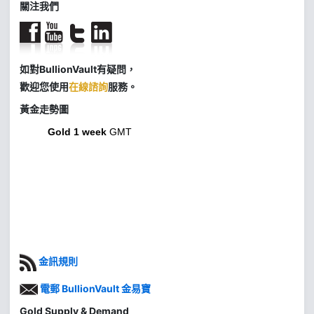
關注我們
如對BullionVault有疑問，
歡迎您使用
在線諮詢
服務。
黃金走勢圖
Gold 1 week
GMT
金訊規則
電郵 BullionVault 金易寶
Gold Supply & Demand