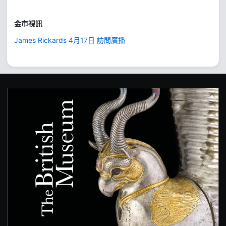
金市視訊
James Rickards 4月17日 訪問廣播