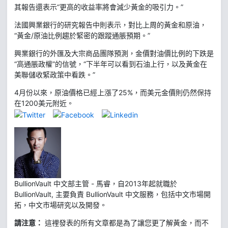
其報告還表示“更高的收益率將會減少黃金的吸引力。”
法國興業銀行的研究報告中則表示，對比上周的黃金和原油，
“黃金/原油比例趨於緊密的跟蹤通脹預期。”
興業銀行的外匯及大宗商品團隊預測，金價對油價比例的下跌是
“高通脹政權”的信號，“下半年可以看到石油上行，以及黃金在
美聯儲收緊政策中看跌。”
4月份以來，原油價格已經上漲了25%，而美元金價則仍然保持
在1200美元附近。
BullionVault 中文部主管 - 馬睿，自2013年起就職於
BullionVault, 主要負責 BullionVault 中文服務，包括中文市場開
拓，中文市場研究以及開發。
請注意：
這裡發表的所有文章都是為了讓您更了解黃金，而不