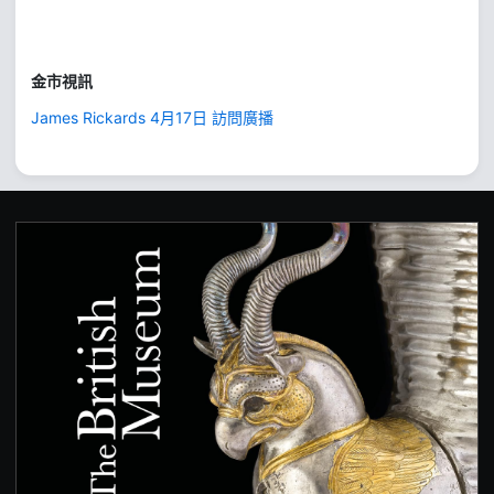
金市視訊
James Rickards 4月17日 訪問廣播