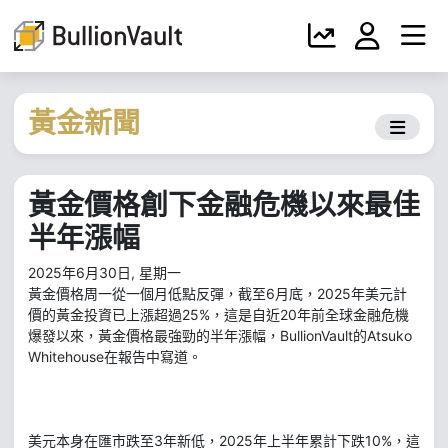
黃金新聞
黃金價格創下金融危機以來最佳
半年漲幅
2025年6月30日, 星期一
黃金價格周一從一個月低點反彈，截至6月底，2025年美元計
價的黃金投資已上漲超過25%，這是自近20年前全球金融危機
爆發以來，黃金價格最強勁的半年漲幅，BullionVault的Atsuko
Whitehouse在報告中寫道。
美元本身在匯市跌至3年新低，2025年上半年累計下跌10%，這