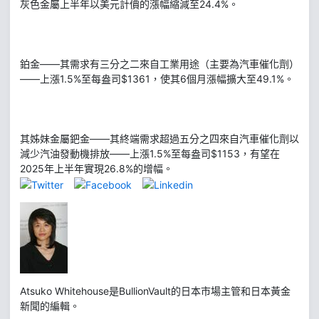
灰色金屬上半年以美元計價的漲幅縮減至24.4%。
鉑金——其需求有三分之二來自工業用途（主要為汽車催化劑）
——上漲1.5%至每盎司$1361，使其6個月漲幅擴大至49.1%。
其姊妹金屬鈀金——其終端需求超過五分之四來自汽車催化劑以
減少汽油發動機排放——上漲1.5%至每盎司$1153，有望在
2025年上半年實現26.8%的增幅。
Atsuko Whitehouse是BullionVault的日本市場主管和日本黃金
新聞的編輯。