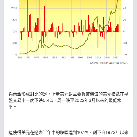
與黃金形成對比的是，衡量美元對主要貨幣價值的美元指數在早
盤交易中一度下跌0.4%，周一跌至2022年3月以來的最低水
平。
這使得美元在過去半年中的跌幅達到10.1%，創下自1973年以來