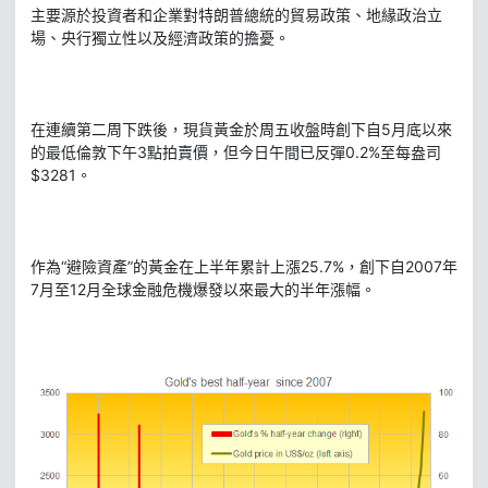
主要源於投資者和企業對特朗普總統的貿易政策、地緣政治立
場、央行獨立性以及經濟政策的擔憂。
在連續第二周下跌後，現貨黃金於周五收盤時創下自5月底以來
的最低倫敦下午3點拍賣價，但今日午間已反彈0.2%至每盎司
$3281。
作為“避險資產”的黃金在上半年累計上漲25.7%，創下自2007年
7月至12月全球金融危機爆發以來最大的半年漲幅。