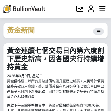
黃金新聞
黃金連續七個交易日內第六度創
下歷史新高，因各國央行持續增
持黃金
2025年9月9日, 星期二
黃金價格週二以所有貨幣計價均飆升至歷史新高，人民幣計價黃
金終突破四月高點。美元計價黃金在九月迄今僅七個交易日中已
連續第六日創下新高紀錄，同時最新數據顯示更多央行持續增持
黃金作為儲備資產。
倫敦下午三點基準拍賣中，黃金定價站穩每金衡盎司3670美元
上方。此前美國就業數據修正顯示，截至三月，全球最大經濟體