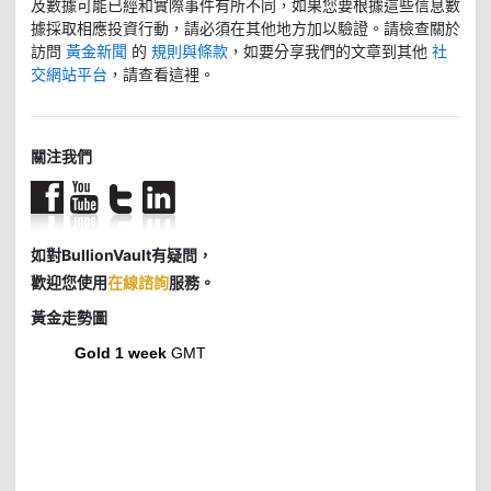
及數據可能已經和實際事件有所不同，如果您要根據這些信息數
據採取相應投資行動，請必須在其他地方加以驗證。請檢查關於
訪問
黃金新聞
的
規則與條款
，如要分享我們的文章到其他
社
交網站平台
，請查看這裡。
關注我們
如對BullionVault有疑問，
歡迎您使用
在線諮詢
服務。
黃金走勢圖
Gold 1 week
GMT