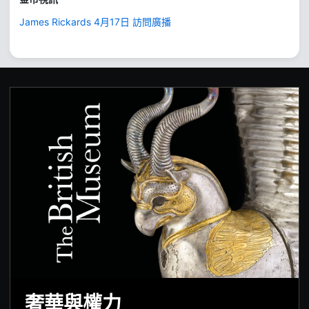
James Rickards 4月17日 訪問廣播
奢華與權力