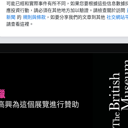
可能已經和實際事件有所不同，如果您要根據這些信息數據
應投資行動，請必須在其他地方加以驗證。請檢查關於訪問
新聞
的
規則與條款
，如要分享我們的文章到其他
社交網站
請查看這裡。
臘
ult很高興為這個展覽進行贊助