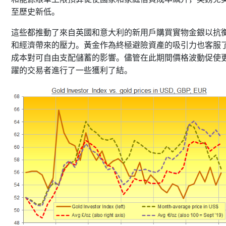
至歷史新低。
這些都推動了來自英國和意大利的新用戶購買實物金銀以抗
和經濟帶來的壓力。黃金作為終極避險資產的吸引力也客服
成本對可自由支配儲蓄的影響。儘管在此期間價格波動促使
躍的交易者進行了一些獲利了結。