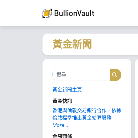
黃金新聞
搜尋
搜尋
黃金新聞主頁
黃金快訊
香港與倫敦交易銀行合作，依據
倫敦標準推出黃金結算服務
More...
金訊頭條