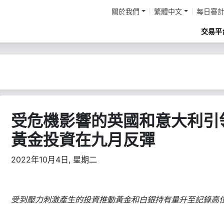
關於我們
繁體中文
每日審
交易平
受危機影響的英國和意大利引
黃金投資在九月反彈
2022年10月4日, 星期二
受到壓力刺激產生的投資推動黃金和白銀持有量升至記錄高